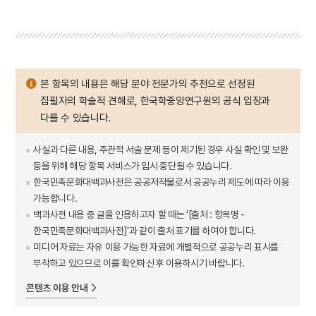
본 항목의 내용은 해당 분야 전문가의 추천으로 선정된
집필자의 학술적 견해로, 한국학중앙연구원의 공식 입장과
다를 수 있습니다.
사실과 다른 내용, 주관적 서술 문제 등이 제기된 경우 사실 확인 및 보완
등을 위해 해당 항목 서비스가 임시 중단될 수 있습니다.
한국민족문화대백과사전은 공공저작물로서 공공누리 제도에 따라 이용
가능합니다.
백과사전 내용 중 글을 인용하고자 할 때는 '[출처 : 항목명 -
한국민족문화대백과사전]'과 같이 출처 표기를 하여야 합니다.
미디어 자료는 자유 이용 가능한 자료에 개별적으로 공공누리 표시를
부착하고 있으므로 이를 확인하신 후 이용하시기 바랍니다.
콘텐츠 이용 안내