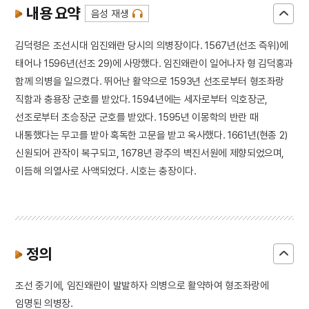
내용 요약
음성 재생
김덕령은 조선시대 임진왜란 당시의 의병장이다. 1567년(선조 즉위)에
태어나 1596년(선조 29)에 사망했다. 임진왜란이 일어나자 형 김덕홍과
함께 의병을 일으켰다. 뛰어난 활약으로 1593년 선조로부터 형조좌랑
직함과 충용장 군호를 받았다. 1594년에는 세자로부터 익호장군,
선조로부터 초승장군 군호를 받았다. 1595년 이몽학의 반란 때
내통했다는 무고를 받아 혹독한 고문을 받고 옥사했다. 1661년(현종 2)
신원되어 관작이 복구되고, 1678년 광주의 벽진서원에 제향되었으며,
이듬해 의열사로 사액되었다. 시호는 충장이다.
정의
조선 중기에, 임진왜란이 발발하자 의병으로 활약하여 형조좌랑에
임명된 의병장.