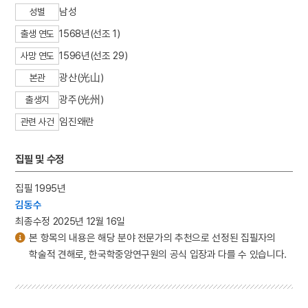
남성
성별
1568년(선조 1)
출생 연도
1596년(선조 29)
사망 연도
광산(光山)
본관
광주(光州)
출생지
임진왜란
관련 사건
집필 및 수정
집필 1995년
김동수
최종수정 2025년 12월 16일
본 항목의 내용은 해당 분야 전문가의 추천으로 선정된 집필자의
학술적 견해로, 한국학중앙연구원의 공식 입장과 다를 수 있습니다.