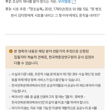
주2
: 조상의 제사를 맡아 받드는 자손.
우리말샘
주3
: 시호 추증 : 『정조실록』 20권, 1785년(정조 9) 9월 5일. "증 병조
판서 김덕령에게 시호를 내리고 그 형·아우에게도 증직을 내리다"
본 항목의 내용은 해당 분야 전문가의 추천으로 선정된
집필자의 학술적 견해로, 한국학중앙연구원의 공식 입장과
다를 수 있습니다.
사실과 다른 내용, 주관적 서술 문제 등이 제기된 경우 사실 확인 및 보완
등을 위해 해당 항목 서비스가 임시 중단될 수 있습니다.
한국민족문화대백과사전은 공공저작물로서 공공누리 제도에 따라 이용
가능합니다.
백과사전 내용 중 글을 인용하고자 할 때는 '[출처 : 항목명 -
한국민족문화대백과사전]'과 같이 출처 표기를 하여야 합니다.
미디어 자료는 자유 이용 가능한 자료에 개별적으로 공공누리 표시를