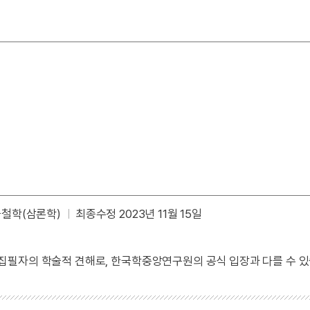
국철학(삼론학)
최종수정 2023년 11월 15일
 집필자의 학술적 견해로, 한국학중앙연구원의 공식 입장과 다를 수 있