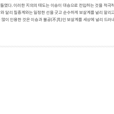
 들였다. 이러한 지의의 태도는 이승이 대승으로 전입하는 것을 적극
와 달리 칠중계와는 일정한 선을 긋고 순수하게 보살계를 널리 알리고
을 많이 인용한 것은 이승과 불공(不共)인 보살계를 세상에 널리 드러