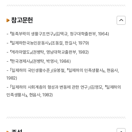
참고문헌
- 『동족부락의 생활구조연구』(김택규, 청구대학출판부, 1964)
- 『일제하한국농민운동사』(조동걸, 한길사, 1979)
- 『게라마열도』(권병탁, 영남대학교출판부, 1982)
- 『한국경제사』(권병탁, 박영사, 1984)
- ｢일제하의 국민생활수준｣(유봉철, 『일제하의 민족생활사』, 현음사,
1982)
- ｢일제하의 사회계층의 형성과 변동에 관한 연구｣(김영모, 『일제하의
민족생활사』, 현음사, 1982)