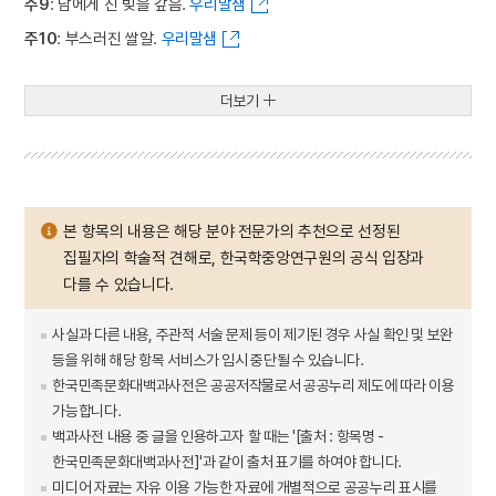
주9
: 남에게 진 빚을 갚음.
우리말샘
주10
: 부스러진 쌀알.
우리말샘
더보기
본 항목의 내용은 해당 분야 전문가의 추천으로 선정된
집필자의 학술적 견해로, 한국학중앙연구원의 공식 입장과
다를 수 있습니다.
사실과 다른 내용, 주관적 서술 문제 등이 제기된 경우 사실 확인 및 보완
등을 위해 해당 항목 서비스가 임시 중단될 수 있습니다.
한국민족문화대백과사전은 공공저작물로서 공공누리 제도에 따라 이용
가능합니다.
백과사전 내용 중 글을 인용하고자 할 때는 '[출처 : 항목명 -
한국민족문화대백과사전]'과 같이 출처 표기를 하여야 합니다.
미디어 자료는 자유 이용 가능한 자료에 개별적으로 공공누리 표시를