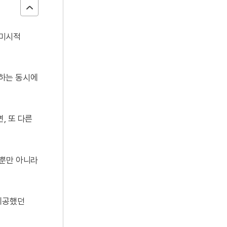
 미시적
하는 동시에
, 또 다른
 뿐만 아니라
제공했던