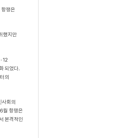
 항쟁은
쟁취했지만
 12
화 되었다.
부터의
시민사회의
6월 항쟁은
서 본격적인