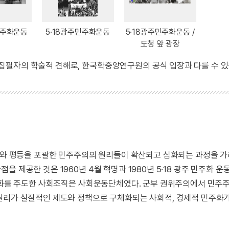
민주화운동
5·18광주민주화운동
5·18광주민주화운동 /
도청 앞 광장
 집필자의 학술적 견해로, 한국학중앙연구원의 공식 입장과 다를 수 있
자유와 평등을 포괄한 민주주의의 원리들이 확산되고 심화되는 과정을 
 제공한 것은 1960년 4월 혁명과 1980년 5·18 광주 민주화 운
민주화를 주도한 사회조직은 사회운동단체였다. 군부 권위주의에서 민주
원리가 실질적인 제도와 정책으로 구체화되는 사회적, 경제적 민주화