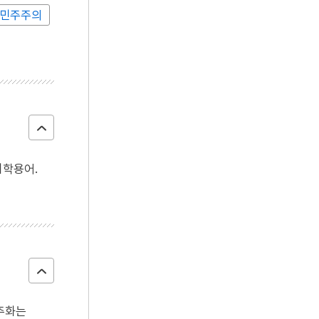
_민주주의
회학용어.
민주화는