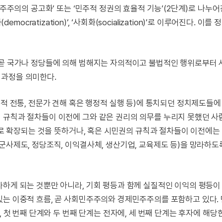
민주주의의 공고화’ 또는 ‘민주적 정권의 효율적 기능’(2단계)로 나누어
(democratization)’, ‘사회화(socialization)’로 이루어진다. 이를
 곧 국가나 정당들에 의해 범해지는 자의적이고 불법적인 행위로부터
 과정을 의미한다.
회적 전통, 전문가 견해 혹은 행정적 실행 등)에 통치되던 정치제도들에
 규칙과 절차들이 이전에 그와 같은 권리의 의무를 누리지 못했던 
에게로 확장되는 것을 뜻하거나, 혹은 시민권의 규칙과 절차들이 이전에는
군사제도, 정당조직, 이익결사체, 생산기업, 교육제도 등)을 망라하
라하게 되는 것뿐만 아니라, 기회 평등과 함께 실질적인 이익의 평등
있는 이중적 흐름, 곧 사회민주주의와 경제민주주의를 포함하고 있다.
, 첫 번째 단계와 두 번째 단계는 전자에, 세 번째 단계는 후자에 해당