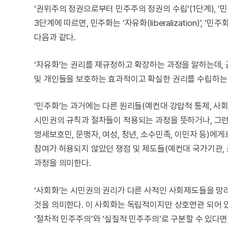
‘권위주의 정권으로부터 민주주의 정권의 수립’(1단계), ‘
3단계에 따르면, 민주화는 ‘자유화(liberalization)’, ‘민주화
다음과 같다.
‘자유화’는 권리를 재규정하고 확장하는 과정을 말하는데,
및 개인들을 보호하는 효과적이고 확실한 권리를 수립하는
‘민주화’는 과거에는 다른 원리들(예컨대 강압적 통제, 사
시민권의 규칙과 절차들이 적용되는 과정을 뜻하거나, 그런
영세보호민, 문맹자, 여성, 청년, 소수민족, 이민자 등)
참여가 허용되지 않았던 쟁점 및 제도들(예컨대 국가기관, 
과정을 의미한다.
‘사회화’는 시민권의 권리가 다른 사적인 사회제도들을 망
것을 의미한다. 이 사회화는 독립적이지만 상호연관 되어 
‘절차적 민주주의’와 ‘실질적 민주주의’로 구분할 수 있다면