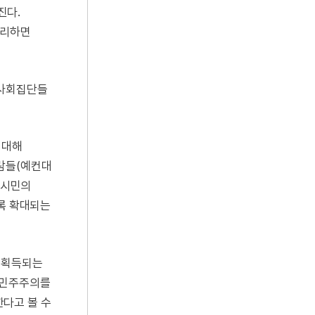
진다.
 정리하면
 사회집단들
 대해
사람들(예컨대
 시민의
도록 확대되는
이 획득되는
 민주주의를
한다고 볼 수