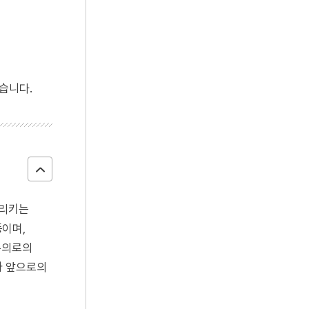
습니다.
가리키는
동이며,
주의로의
가 앞으로의