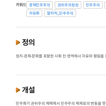
키워드
경제민주주의
권위주의정권
민주주의
자유화
절차적_민주주의
정의
정치·경제·문화를 포함한 사회 전 영역에서 자유와 평등을
개설
민주화가 권위주의 체제에서 민주주의 체제로의 변동을 뜻한