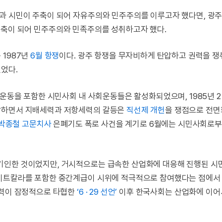
과 시민이 주축이 되어 자유주의와 민주주의를 이루고자 했다면, 광주
주축이 되어 민주주의와 민족주의를 성취하고자 했다.
 1987년
6월 항쟁
이다. 광주 항쟁을 무자비하게 탄압하고 권력을 
었다.
운동을 포함한 시민사회 내 사회운동들은 활성화되었으며, 1985년 2 ·
장하면서 지배세력과 저항세력의 갈등은
직선제 개헌
을 쟁점으로 전면
박종철 고문치사
은폐기도 폭로 사건을 계기로 6월에는 시민사회로
기인한 것이었지만, 거시적으로는 급속한 산업화에 대응해 진행된 
화이트칼라를 포함한 중간계급이 시위에 적극적으로 참여했다는 점에서 
세력이 잠정적으로 타협한
‘6 · 29 선언’
이후 한국사회는 산업화에 이어