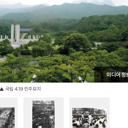
미디어 정
국립 4.19 민주묘지