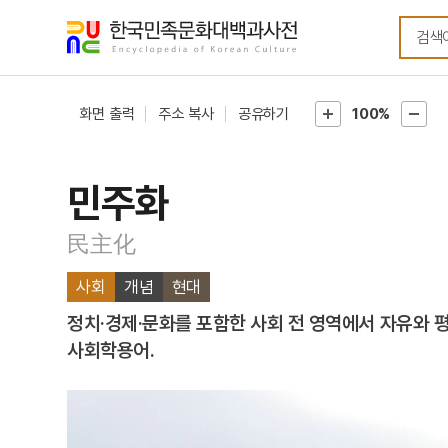
메뉴
본문
바로가기
바로가기
화면 출력
주소 복사
공유하기
100%
민주화
民主化
사회
개념
현대
정치·경제·문화를 포함한 사회 전 영역에서 자유와
사회학용어.