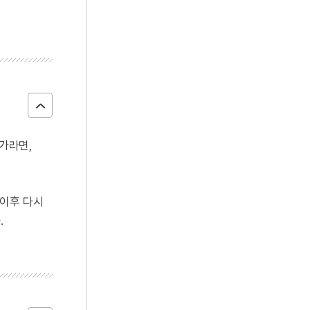
국가라면,
 이후 다시
.