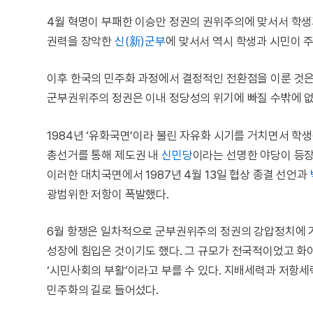
4월 혁명이 부패한 이승만 정권의 권위주의에 맞서서 학생
권력을 장악한
신(新)군부
에 맞서서 역시 학생과 시민이 
이후 한국의 민주화 과정에서 결정적인 전환점을 이룬 것은
군부권위주의 정권은 이내 정당성의 위기에 빠질 수밖에 없
1984년 ‘유화국면’이라 불린 자유화 시기를 거치면서 학생
총선거를 통해 제도권 내
신민당
이라는 선명한 야당이 등
이러한 대치국면에서 1987년 4월 13일 협상 종결 선언과
광범위한 저항이 폭발했다.
6월 항쟁은 일차적으로 군부권위주의 정권의 강압정치에 
성장에 힘입은 것이기도 했다. 그 규모가 전국적이었고 
‘시민사회의 부활’이라고 부를 수 있다. 지배세력과 저항
민주화의 길로 들어섰다.