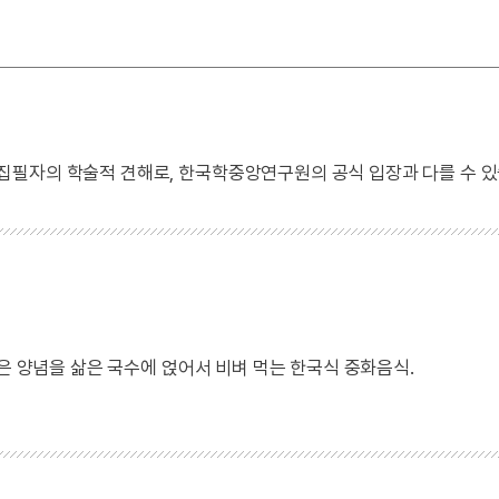
 집필자의 학술적 견해로, 한국학중앙연구원의 공식 입장과 다를 수 있
볶은 양념을 삶은 국수에 얹어서 비벼 먹는 한국식 중화음식.