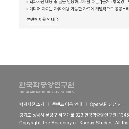
백과사전 내용 중 글을 인용하고자 할 때는 '[출처 : 항목명
미디어 자료는 자유 이용 가능한 자료에 개별적으로 공공누리
콘텐츠 이용 안내
백과사전 소개
콘텐츠 이용 안내
OpenAPI 신청 안내
경기도 성남시 분당구 하오개로 323 한국학중앙연구원 [1345
Copyright the Academy of Korean Studies. All Ri