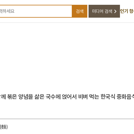
인기 
검색
미디어 검색
검색어를 입력하세요
함께 볶은 양념을 삶은 국수에 얹어서 비벼 먹는 한국식 중화음식
醬麵)