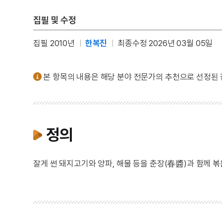
집필 및 수정
집필 2010년
한복진
최종수정 2026년 03월 05일
본 항목의 내용은 해당 분야 전문가의 추천으로 선정된
정의
잘게 썬 돼지고기와 양파, 해물 등을 춘장(春醬)과 함께 