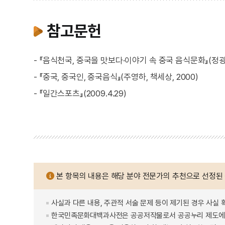
참고문헌
- 『음식천국, 중국을 맛보다·이야기 속 중국 음식문화』(정광
- 『중국, 중국인, 중국음식』(주영하, 책세상, 2000)
- 『일간스포츠』(2009.4.29)
본 항목의 내용은 해당 분야 전문가의 추천으로 선정된
사실과 다른 내용, 주관적 서술 문제 등이 제기된 경우 사실 
한국민족문화대백과사전은 공공저작물로서 공공누리 제도에 