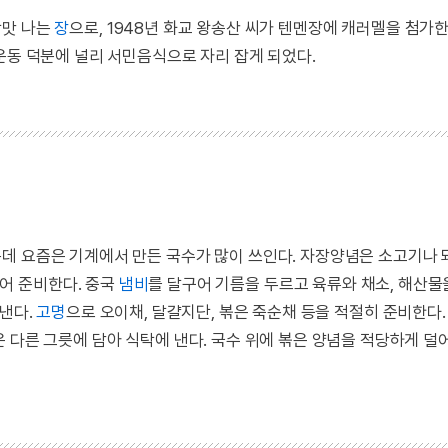
단맛 나는
장
으로, 1948년 화교 왕송산 씨가 텐멘장에 캐러멜을 첨가
운동 덕분에 널리 서민음식으로 자리 잡게 되었다.
데 요즘은 기계에서 만든 국수가 많이 쓰인다. 자장양념은 소고기나 
썰어 준비한다. 중국
냄비
를 달구어 기름을 두르고 육류와 채소, 해산물
 낸다.
고명
으로 오이채, 달걀지단, 볶은 죽순채 등을 적절히 준비한다.
 다른 그릇에 담아 식탁에 낸다. 국수 위에 볶은 양념을 적당하게 덜