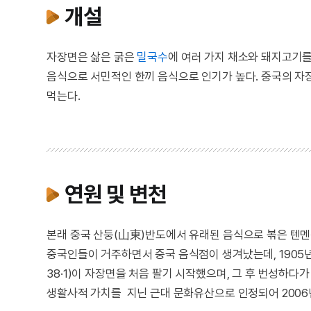
개설
자장면은 삶은 굵은
밀국수
에 여러 가지 채소와 돼지고기를
음식으로 서민적인 한끼 음식으로 인기가 높다. 중국의 자
먹는다.
연원 및 변천
본래 중국 산둥(山東)반도에서 유래된 음식으로 볶은 텐
중국인들이 거주하면서 중국 음식점이 생겨났는데, 1905
38·1)이 자장면을 처음 팔기 시작했으며, 그 후 번성하다
생활사적 가치를 지닌 근대 문화유산으로 인정되어 200