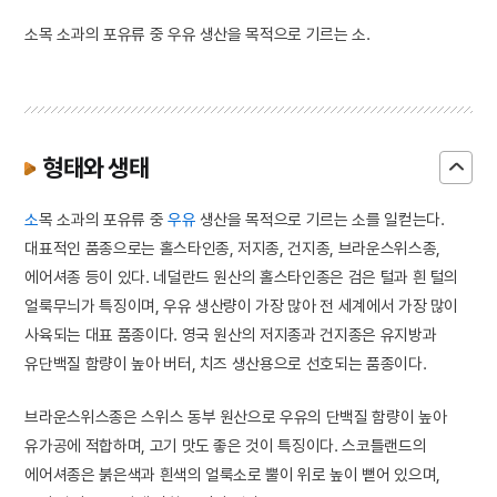
소목 소과의 포유류 중 우유 생산을 목적으로 기르는 소.
형태와 생태
소
목 소과의 포유류 중
우유
생산을 목적으로 기르는 소를 일컫는다.
대표적인 품종으로는 홀스타인종, 저지종, 건지종, 브라운스위스종,
에어셔종 등이 있다. 네덜란드 원산의 홀스타인종은 검은 털과 흰 털의
얼룩무늬가 특징이며, 우유 생산량이 가장 많아 전 세계에서 가장 많이
사육되는 대표 품종이다. 영국 원산의 저지종과 건지종은 유지방과
유단백질 함량이 높아 버터, 치즈 생산용으로 선호되는 품종이다.
브라운스위스종은 스위스 동부 원산으로 우유의 단백질 함량이 높아
유가공에 적합하며, 고기 맛도 좋은 것이 특징이다. 스코틀랜드의
에어셔종은 붉은색과 흰색의 얼룩소로 뿔이 위로 높이 뻗어 있으며,