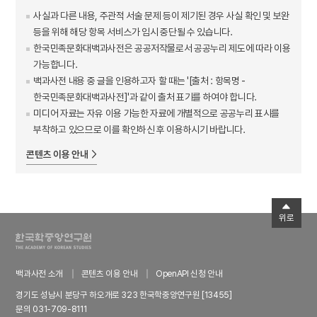
사실과 다른 내용, 주관적 서술 문제 등이 제기된 경우 사실 확인 및 보완
등을 위해 해당 항목 서비스가 임시 중단될 수 있습니다.
한국민족문화대백과사전은 공공저작물로서 공공누리 제도에 따라 이용
가능합니다.
백과사전 내용 중 글을 인용하고자 할 때는 '[출처 : 항목명 -
한국민족문화대백과사전]'과 같이 출처 표기를 하여야 합니다.
미디어 자료는 자유 이용 가능한 자료에 개별적으로 공공누리 표시를
부착하고 있으므로 이를 확인하신 후 이용하시기 바랍니다.
콘텐츠 이용 안내
위로
백과사전 소개
콘텐츠 이용 안내
OpenAPI 신청 안내
경기도 성남시 분당구 하오개로 323 한국학중앙연구원 [13455]
문의 031-709-8111