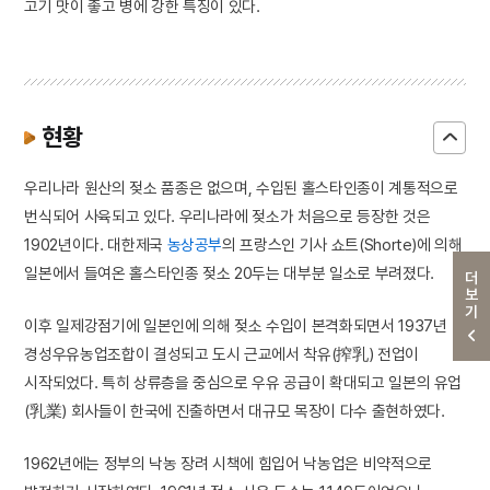
고기 맛이 좋고 병에 강한 특징이 있다.
현황
우리나라 원산의 젖소 품종은 없으며, 수입된 홀스타인종이 계통적으로
번식되어 사육되고 있다. 우리나라에 젖소가 처음으로 등장한 것은
1902년이다. 대한제국
농상공부
의 프랑스인 기사 쇼트(Shorte)에 의해
일본에서 들여온 홀스타인종 젖소 20두는 대부분 일소로 부려졌다.
더보기
이후 일제강점기에 일본인에 의해 젖소 수입이 본격화되면서 1937년
경성우유농업조합이 결성되고 도시 근교에서 착유(搾乳) 전업이
시작되었다. 특히 상류층을 중심으로 우유 공급이 확대되고 일본의 유업
(乳業) 회사들이 한국에 진출하면서 대규모 목장이 다수 출현하였다.
1962년에는 정부의 낙농 장려 시책에 힘입어 낙농업은 비약적으로