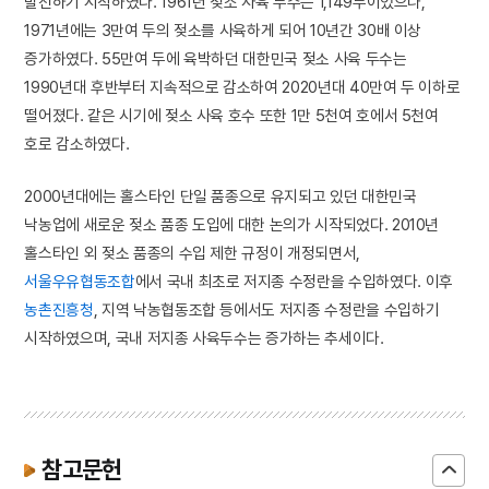
발전하기 시작하였다. 1961년 젖소 사육 두수는 1,149두이었으나,
1971년에는 3만여 두의 젖소를 사육하게 되어 10년간 30배 이상
증가하였다. 55만여 두에 육박하던 대한민국 젖소 사육 두수는
1990년대 후반부터 지속적으로 감소하여 2020년대 40만여 두 이하로
떨어졌다. 같은 시기에 젖소 사육 호수 또한 1만 5천여 호에서 5천여
호로 감소하였다.
2000년대에는 홀스타인 단일 품종으로 유지되고 있던 대한민국
낙농업에 새로운 젖소 품종 도입에 대한 논의가 시작되었다. 2010년
홀스타인 외 젖소 품종의 수입 제한 규정이 개정되면서,
서울우유협동조합
에서 국내 최초로 저지종 수정란을 수입하였다. 이후
농촌진흥청
, 지역 낙농협동조합 등에서도 저지종 수정란을 수입하기
시작하였으며, 국내 저지종 사육두수는 증가하는 추세이다.
참고문헌