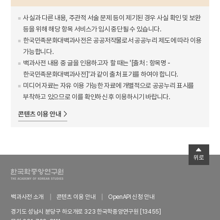
사실과 다른 내용, 주관적 서술 문제 등이 제기된 경우 사실 확인 및 보완
등을 위해 해당 항목 서비스가 임시 중단될 수 있습니다.
한국민족문화대백과사전은 공공저작물로서 공공누리 제도에 따라 이용
가능합니다.
백과사전 내용 중 글을 인용하고자 할 때는 '[출처 : 항목명 -
한국민족문화대백과사전]'과 같이 출처 표기를 하여야 합니다.
미디어 자료는 자유 이용 가능한 자료에 개별적으로 공공누리 표시를
부착하고 있으므로 이를 확인하신 후 이용하시기 바랍니다.
콘텐츠 이용 안내
위로
백과사전 소개
콘텐츠 이용 안내
OpenAPI 신청 안내
경기도 성남시 분당구 하오개로 323 한국학중앙연구원 [13455]