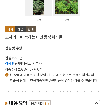
고사리
고사리
과학
생물
현대
고사리과에 속하는 다년생 양치식물.
집필 및 수정
집필 1995년
이성우
(한양대학교, 식품사)
최종수정 2023년 07월 04일
본 항목의 내용은 해당 분야 전문가의 추천으로 선정된 집필자의
학술적 견해로, 한국학중앙연구원의 공식 입장과 다를 수 있습니다.
내용 요약
음성 재생