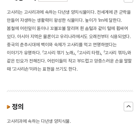
고사리는 고사리과에 속하는 다년생 양치식물이다. 전세계에 큰 군락을
만들어 자생하는 생활력이 왕성한 식물이다. 높이가 1m에 달한다.
봄철에 어린잎이 돋아나 꼬불꼬불 말리며 흰 솜털과 같이 털에 휩싸여
있다. 아시아 지역은 물론이고 우리나라에서도 오래전부터 식용되었다.
중국의 춘추시대에 백이와 숙제가 고사리를 먹고 연명하였다는
이야기가 유명하다. 「고사리 꺾기 노래」, 「고사리 타령」, 「고사리 꺾자」와
같은 민요가 전해진다. 어린이들의 작고 부드럽고 앙증스러운 손을 말할
때 ‘고사리손’이라는 표현을 쓰기도 한다.
정의
고사리과에 속하는 다년생 양치식물.