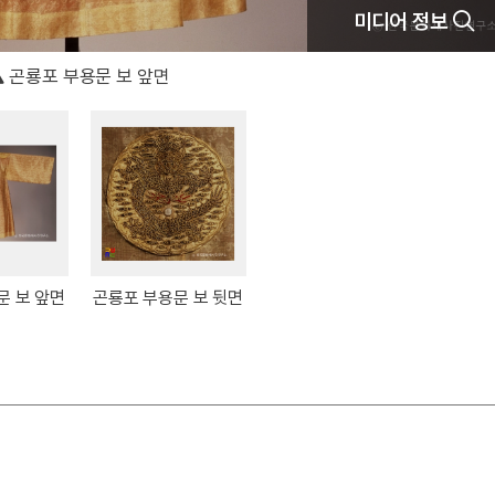
미디어 정보
곤룡포 부용문 보 앞면
문 보 앞면
곤룡포 부용문 보 뒷면