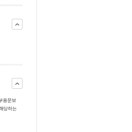
포부용문보
 해당하는