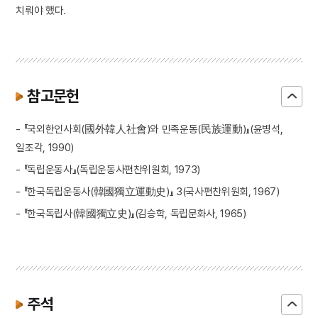
치뤄야 했다.
참고문헌
- 『국외한인사회(國外韓人社會)와 민족운동(民族運動)』(윤병석,
일조각, 1990)
- 『독립운동사』(독립운동사편찬위원회, 1973)
- 『한국독립운동사(韓國獨立運動史)』 3(국사편찬위원회, 1967)
- 『한국독립사(韓國獨立史)』(김승학, 독립문화사, 1965)
주석