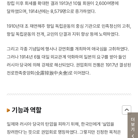
창립 이후 회세를 확대한 결과 1913년 10월 회원이 2,600여명에
달하였으며, 1914년에는 8,579명으로 증가하였다.
1910년대 초 재연해주 항일 독립운동의 중심 기관으로 민족정신의 고취,
항일 독립운동의 전개, 교민의 단결과 지위 향상 등에 노력하였다.
그리고 각종 기념일에 행사나 강연회를 개최하여 애국심을 고취하였다.
그러나 1914년 6월 대일 외교관계 악화하여 일본의 요구를 받아 들인
러시아 당국에 의해 강제로 해산되었다. 권업회의 전통은 1917년 결성된
전로한족중앙회(全露韓族中央會)로 이어졌다.
기능과 역할
더보기
일제와 러시아 당국의 탄압을 피하기 위해, 한국인에게 ‘실업을
장려한다’는 뜻으로 권업회로 명칭하였다. 그렇지만 진정한 목적은