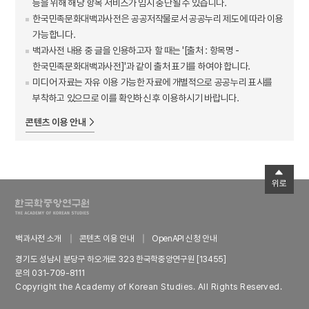
등을 위해 해당 항목 서비스가 임시 중단될 수 있습니다.
한국민족문화대백과사전은 공공저작물로서 공공누리 제도에 따라 이용
가능합니다.
백과사전 내용 중 글을 인용하고자 할 때는 '[출처 : 항목명 -
한국민족문화대백과사전]'과 같이 출처 표기를 하여야 합니다.
미디어 자료는 자유 이용 가능한 자료에 개별적으로 공공누리 표시를
부착하고 있으므로 이를 확인하신 후 이용하시기 바랍니다.
콘텐츠 이용 안내
위로
백과사전 소개
콘텐츠 이용 안내
OpenAPI 신청 안내
경기도 성남시 분당구 하오개로 323 한국학중앙연구원 [13455]
문의 031-709-8111
Copyright the Academy of Korean Studies. All Rights Reserved.