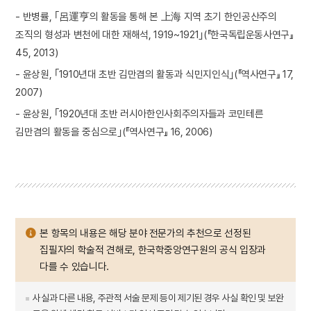
- 반병률, ｢呂運亨의 활동을 통해 본 上海 지역 초기 한인공산주의
조직의 형성과 변천에 대한 재해석, 1919~1921｣(『한국독립운동사연구』
45, 2013)
- 윤상원, ｢1910년대 초반 김만겸의 활동과 식민지인식｣(『역사연구』 17,
2007)
- 윤상원, ｢1920년대 초반 러시아한인사회주의자들과 코민테른
김만겸의 활동을 중심으로｣(『역사연구』 16, 2006)
본 항목의 내용은 해당 분야 전문가의 추천으로 선정된
집필자의 학술적 견해로, 한국학중앙연구원의 공식 입장과
다를 수 있습니다.
사실과 다른 내용, 주관적 서술 문제 등이 제기된 경우 사실 확인 및 보완