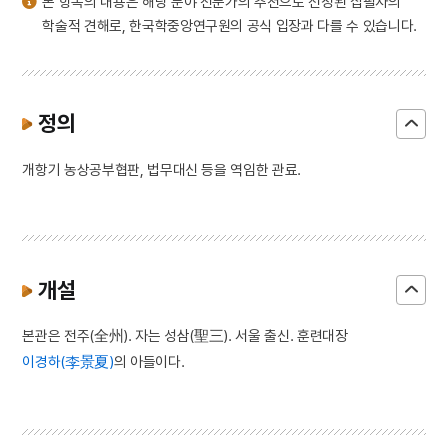
본 항목의 내용은 해당 분야 전문가의 추천으로 선정된 집필자의
학술적 견해로, 한국학중앙연구원의 공식 입장과 다를 수 있습니다.
정의
개항기 농상공부협판, 법무대신 등을 역임한 관료.
개설
본관은 전주(全州). 자는 성삼(聖三). 서울 출신. 훈련대장
이경하(李景夏)
의 아들이다.