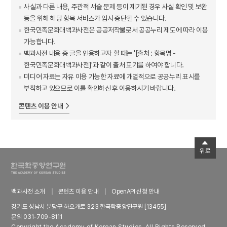
사실과 다른 내용, 주관적 서술 문제 등이 제기된 경우 사실 확인 및 보완
등을 위해 해당 항목 서비스가 임시 중단될 수 있습니다.
한국민족문화대백과사전은 공공저작물로서 공공누리 제도에 따라 이용
가능합니다.
백과사전 내용 중 글을 인용하고자 할 때는 '[출처 : 항목명 -
한국민족문화대백과사전]'과 같이 출처 표기를 하여야 합니다.
미디어 자료는 자유 이용 가능한 자료에 개별적으로 공공누리 표시를
부착하고 있으므로 이를 확인하신 후 이용하시기 바랍니다.
콘텐츠 이용 안내
위로
백과사전 소개
콘텐츠 이용 안내
OpenAPI 신청 안내
경기도 성남시 분당구 하오개로 323 한국학중앙연구원 [13455]
문의 031-709-8111
Copyright the Academy of Korean Studies. All Rights Reserved.