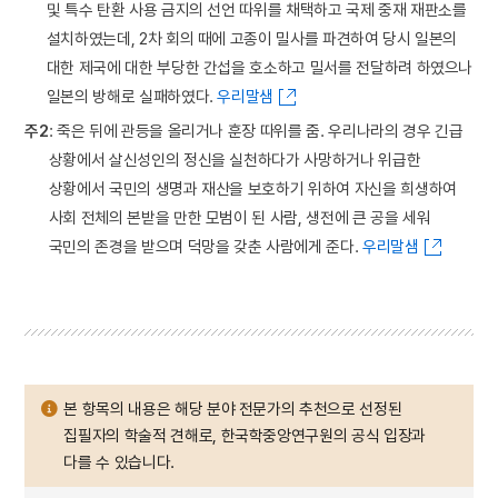
및 특수 탄환 사용 금지의 선언 따위를 채택하고 국제 중재 재판소를
설치하였는데, 2차 회의 때에 고종이 밀사를 파견하여 당시 일본의
대한 제국에 대한 부당한 간섭을 호소하고 밀서를 전달하려 하였으나
일본의 방해로 실패하였다.
우리말샘
주2
: 죽은 뒤에 관등을 올리거나 훈장 따위를 줌. 우리나라의 경우 긴급
상황에서 살신성인의 정신을 실천하다가 사망하거나 위급한
상황에서 국민의 생명과 재산을 보호하기 위하여 자신을 희생하여
사회 전체의 본받을 만한 모범이 된 사람, 생전에 큰 공을 세워
국민의 존경을 받으며 덕망을 갖춘 사람에게 준다.
우리말샘
본 항목의 내용은 해당 분야 전문가의 추천으로 선정된
집필자의 학술적 견해로, 한국학중앙연구원의 공식 입장과
다를 수 있습니다.