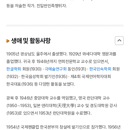
등을 저술한 작가. 친일반민족행위자.
생애 및 활동사항
1905년 경상남도 울주에서 출생했다. 1929년 와세다대학 영문과를
졸업했다. 귀국 후 1946년까지 연희전문학교 교수로 있으면서,
한글학회
회원(1930) ·
극예술연구회
동인(1931) ·
한국민속학회
회원
(1932) · 한국음성학회 발기인(1935) · 제4회 국제언어학자대회
한국대표(1936) 등 다양한 활동을 보였다.
광복 후 1946년 중앙대학 교수를 역임했고, 영국 런던대학 교수
(1950∼1953), 일본 덴리대학(天理大學) 교수 및 경도대학원 강사
(1953)로 있으면서 1953년 런던대학원을 수료했다.
1954년 국제펜클럽 한국본부의 창설에 발기인으로 참가했다. 1956년