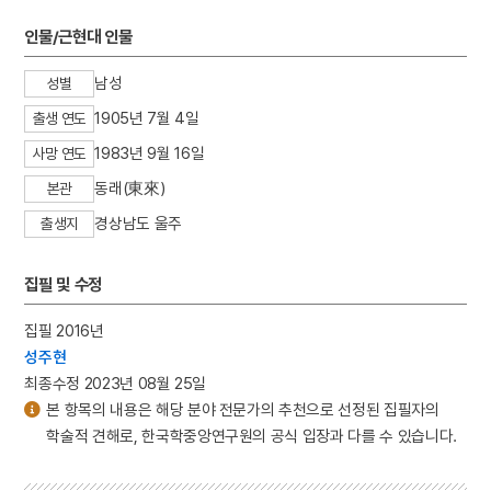
인물/근현대 인물
남성
성별
1905년 7월 4일
출생 연도
1983년 9월 16일
사망 연도
동래(東來)
본관
경상남도 울주
출생지
집필 및 수정
집필 2016년
성주현
최종수정 2023년 08월 25일
본 항목의 내용은 해당 분야 전문가의 추천으로 선정된 집필자의
학술적 견해로, 한국학중앙연구원의 공식 입장과 다를 수 있습니다.