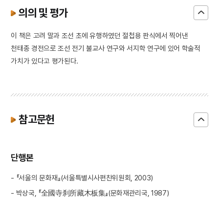
의의 및 평가
이 책은 고려 말과 조선 초에 유행하였던 절첩용 판식에서 찍어낸
천태종 경전으로 조선 전기 불교사 연구와 서지학 연구에 있어 학술적
가치가 있다고 평가된다.
참고문헌
단행본
- 『서울의 문화재』(서울특별시사편찬위원회, 2003)
- 박상국, 『全國寺刹所藏木板集』(문화재관리국, 1987)