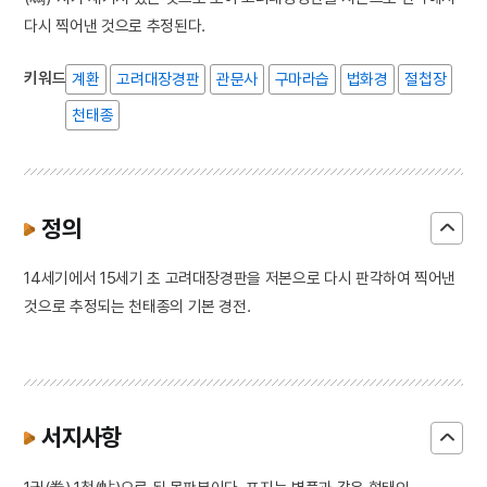
다시 찍어낸 것으로 추정된다.
키워드
계환
고려대장경판
관문사
구마라습
법화경
절첩장
천태종
정의
14세기에서 15세기 초 고려대장경판을 저본으로 다시 판각하여 찍어낸
것으로 추정되는 천태종의 기본 경전.
서지사항