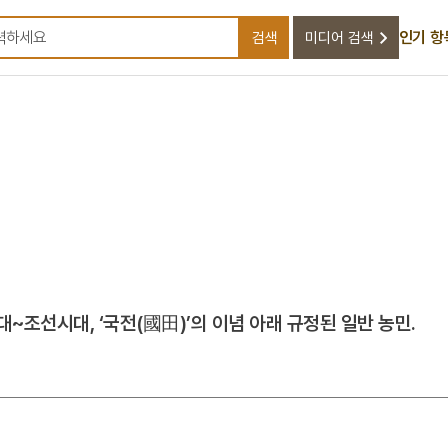
인기 항
검색
미디어 검색
검색어를 입력하세요
~조선시대, ‘국전(國田)’의 이념 아래 규정된 일반 농민.