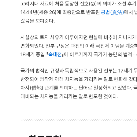
고려시대 사료에 처음 등장한 전호(②)의 의미가 조선 후기
1444년(세종 26)에 최종안으로 반포된
공법(貢法)
에서 
갔음을 보여준다.
사실상의 토지 사유가 이루어지던 현실에 비추어 지나치게 
변화되었다. 전부 규정은 과전법 이래 국전제 이념을 계승
18세기 중엽 『
속대전
』에 이르기까지 국가가 농민의 법적 
국가의 법적인 규정과 독립적으로 사용된 전부는 17세기 무
반전되어 병작제 아래 차지농을 가리키는 말로 변화해 갔다. 
차지(借地) 관계를 의미하는 단어로 일상화되고 있었다. 
대비되는 차지농을 가리키는 말로 변모한 것이다.