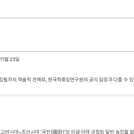
11월 23일
 집필자의 학술적 견해로, 한국학중앙연구원의 공식 입장과 다를 수 있
고려시대~조선시대 ‘국전(國田)’의 이념 아래 규정된 일반 농민을 말