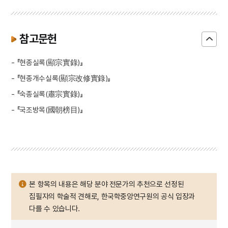
참고문헌
- 『현종실록(顯宗實錄)』
- 『현종개수실록(顯宗改修實錄)』
- 『숙종실록(肅宗實錄)』
- 『국조방목(國朝榜目)』
본 항목의 내용은 해당 분야 전문가의 추천으로 선정된
집필자의 학술적 견해로, 한국학중앙연구원의 공식 입장과
다를 수 있습니다.