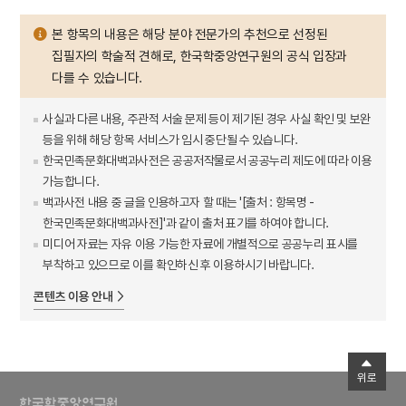
본 항목의 내용은 해당 분야 전문가의 추천으로 선정된
집필자의 학술적 견해로, 한국학중앙연구원의 공식 입장과
다를 수 있습니다.
사실과 다른 내용, 주관적 서술 문제 등이 제기된 경우 사실 확인 및 보완
등을 위해 해당 항목 서비스가 임시 중단될 수 있습니다.
한국민족문화대백과사전은 공공저작물로서 공공누리 제도에 따라 이용
가능합니다.
백과사전 내용 중 글을 인용하고자 할 때는 '[출처 : 항목명 -
한국민족문화대백과사전]'과 같이 출처 표기를 하여야 합니다.
미디어 자료는 자유 이용 가능한 자료에 개별적으로 공공누리 표시를
부착하고 있으므로 이를 확인하신 후 이용하시기 바랍니다.
콘텐츠 이용 안내
위로