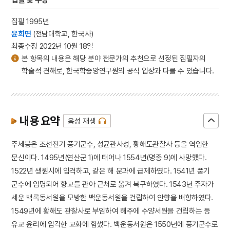
집필 1995년
윤희면
(전남대학교, 한국사)
최종수정 2022년 10월 18일
본 항목의 내용은 해당 분야 전문가의 추천으로 선정된 집필자의
학술적 견해로, 한국학중앙연구원의 공식 입장과 다를 수 있습니다.
내용 요약
음성 재생
주세붕은 조선전기 풍기군수, 성균관사성, 황해도관찰사 등을 역임한
문신이다. 1495년(연산군 1)에 태어나 1554년(명종 9)에 사망했다.
1522년 생원시에 입격하고, 같은 해 문과에 급제하였다. 1541년 풍기
군수에 임명되어 향교를 관아 근처로 옮겨 복구하였다. 1543년 주자가
세운 백록동서원을 모방한 백운동서원을 건립하여 안향을 배향하였다.
1549년에 황해도 관찰사로 부임하여 해주에 수양서원을 건립하는 등
유교 윤리에 입각한 교화에 힘썼다. 백운동서원은 1550년에 풍기군수로