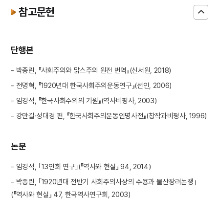
참고문헌
단행본
- 박종린, 『사회주의와 맑스주의 원전 번역』(신서원, 2018)
- 전명혁, 『1920년대 한국사회주의운동연구』(선인, 2006)
- 임경석, 『한국사회주의의 기원』(역사비평사, 2003)
- 강만길·성대경 편, 『한국사회주의운동인명사전』(창작과비평사, 1996)
논문
- 임경석, ｢13인회 연구｣(『역사와 현실』 94, 2014)
- 박종린, ｢1920년대 전반기 사회주의사상의 수용과 물산장려논쟁｣
(『역사와 현실』 47, 한국역사연구회, 2003)