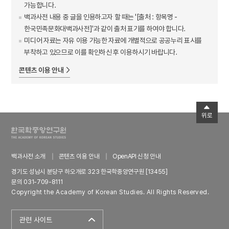
가능합니다.
백과사전 내용 중 글을 인용하고자 할 때는 '[출처 : 항목명 -
한국민족문화대백과사전]'과 같이 출처 표기를 하여야 합니다.
미디어 자료는 자유 이용 가능한 자료에 개별적으로 공공누리 표시를
부착하고 있으므로 이를 확인하신 후 이용하시기 바랍니다.
콘텐츠 이용 안내
위로
백과사전 소개
콘텐츠 이용 안내
OpenAPI 신청 안내
경기도 성남시 분당구 하오개로 323 한국학중앙연구원 [13455]
문의 031-709-8111
Copyright the Academy of Korean Studies. All Rights Reserved.
관련 사이트