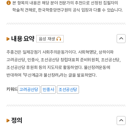
본 항목의 내용은 해당 분야 전문가의 추천으로 선정된 집필자의
학술적 견해로, 한국학중앙연구원의 공식 입장과 다를 수 있습니다.
내용 요약
음성 재생
주종건은 일제강점기 사회주의운동가이다. 사회혁명당, 상하이파
고려공산당, 민중사, 조선공산당 창립대표회 준비위원회, 조선공산당,
조선공산당 후원회 등의 지도자로 활동하였다. 물산장려운동에
반대하여 「무산계급과 물산장려」라는 글을 발표하였다.
키워드
고려공산당
민중사
조선공산당
정의