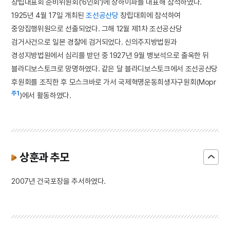
창립대표회 준비위원회(‘6인회’)에 상하이파를 대표해 참석하였다.
1925년 4월 17일 개최된
조선공산당
창립대회에 참석하여
중앙집행위원으로 선출되었다. 그해 12월 제1차 조선공산당
검거사건으로 일본 경찰에 검거되었다. 신의주지방법원과
경성지방법원에서 심리를 받던 중 1927년 9월 병보석으로 출옥한 뒤
블라디보스토크로 망명하였다. 같은 달 블라디보스토크에서 조선공산당
후원회를 조직한 후 모스크바로 가서 국제혁명운동희생자구원회(Mopr
주1
)에서 활동하였다.
상훈과 추모
2007년 건국포장을 추서하였다.