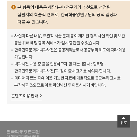
본 항목의 내용은 해당 분야 전문가의 추천으로 선정된
집필자의 학술적 견해로, 한국학중앙연구원의 공식 입장과
다를 수 있습니다.
사실과 다른 내용, 주관적 서술 문제 등이 제기된 경우 사실 확인 및 보완
등을 위해 해당 항목 서비스가 임시 중단될 수 있습니다.
한국민족문화대백과사전은 공공저작물로서 공공누리 제도에 따라 이용
가능합니다.
백과사전 내용 중 글을 인용하고자 할 때는 '[출처 : 항목명 -
한국민족문화대백과사전]'과 같이 출처 표기를 하여야 합니다.
미디어 자료는 자유 이용 가능한 자료에 개별적으로 공공누리 표시를
부착하고 있으므로 이를 확인하신 후 이용하시기 바랍니다.
콘텐츠 이용 안내
위로