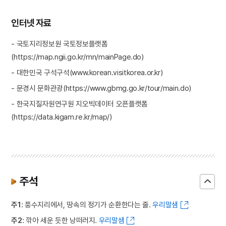
인터넷 자료
- 국토지리정보원 국토정보플랫폼
(https://map.ngii.go.kr/mn/mainPage.do)
- 대한민국 구석구석(www.korean.visitkorea.or.kr)
- 문경시 문화관광(https://www.gbmg.go.kr/tour/main.do)
- 한국지질자원연구원 지오빅데이터 오픈플랫폼
(https://data.kigam.re.kr/map/)
주석
주1
: 풍수지리에서, 땅속의 정기가 순환한다는 줄.
우리말샘
주2
: 깎아 세운 듯한 낭떠러지.
우리말샘