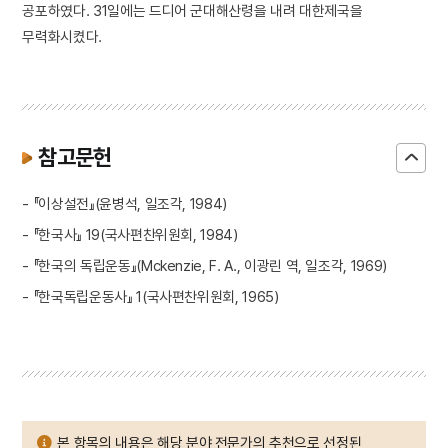
공포하였다. 31일에는 드디어 군대해산령을 내려 대한제국을
무력화시켰다.
참고문헌
- 『이상설전』(윤병석, 일조각, 1984)
- 『한국사』 19(국사편찬위원회, 1984)
- 『한국의 독립운동』(Mckenzie, F. A., 이광린 역, 일조각, 1969)
- 『한국독립운동사』 1(국사편찬위원회, 1965)
본 항목의 내용은 해당 분야 전문가의 추천으로 선정된