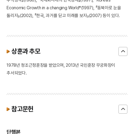
Economic Growth in a changing World*(1997), 『동북아로 눈을
돌리자』(2002), 『한국, 과거를 딛고 미래를 보자』(2007) 등이 있다.
상훈과 추모
1978년 청조근정훈장을 받았으며, 2013년 국민훈장 무궁화장이
추서되었다.
참고문헌
단행본