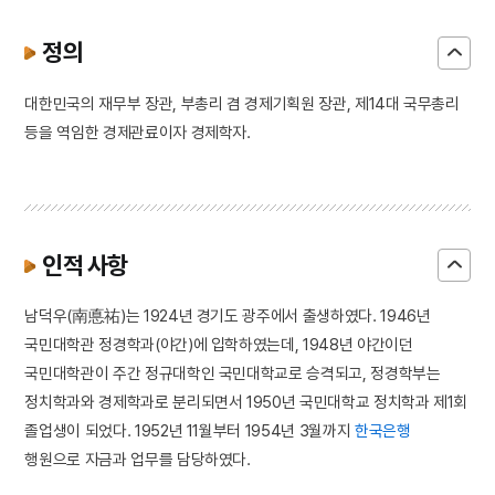
정의
대한민국의 재무부 장관, 부총리 겸 경제기획원 장관, 제14대 국무총리
등을 역임한 경제관료이자 경제학자.
인적 사항
남덕우(南悳祐)는 1924년 경기도 광주에서 출생하였다. 1946년
국민대학관 정경학과(야간)에 입학하였는데, 1948년 야간이던
국민대학관이 주간 정규대학인 국민대학교로 승격되고, 정경학부는
정치학과와 경제학과로 분리되면서 1950년 국민대학교 정치학과 제1회
졸업생이 되었다. 1952년 11월부터 1954년 3월까지
한국은행
행원으로 자금과 업무를 담당하였다.