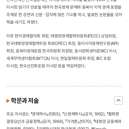
이사장 임기가 만료될 때까지 한국경제 문제와 동북아 지역 경제 동향을
주제로 한 강연과 신문 · 잡지에 많은 기고를 하고, 발표한 논문들을 모아
책을 내기도 하였다.
이후 한미경제협의회 회장, 태평양경제협력위원회(PECC) 상임위원,
한국태평양경제협력위원 회(KOPEC) 회장, 동아시아경제연구원(API)
회장, 동북아경제포럼 한국위원회 위원장, 동서문화센터(EWC) 이사,
세계무역센터협회(WTCA) 이사, 한일협력위원회 회장, IBC 포럼
이사장, 한국선진화포럼 이사장 등을 역임하였다.
학문과 저술
주요 저서로는 『경제학사』(1955), 『신경제학사』(공저, 1962), 『통화량
결정요인과 금융정책』(공저, 1966), 『가격론』(1970), 『태평양 공동체와
무역정책』(1980), 『국제화시대의 한국경제』(1997), *Korea’s