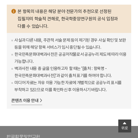
본 항목의 내용은 해당 분야 전문가의 추천으로 선정된
집필자의 학술적 견해로, 한국학중앙연구원의 공식 입장과
다를 수 있습니다.
사실과 다른 내용, 주관적 서술 문제 등이 제기된 경우 사실 확인 및 보완
등을 위해 해당 항목 서비스가 임시 중단될 수 있습니다.
한국민족문화대백과사전은 공공저작물로서 공공누리 제도에 따라 이용
가능합니다.
백과사전 내용 중 글을 인용하고자 할 때는 '[출처 : 항목명 -
한국민족문화대백과사전]'과 같이 출처 표기를 하여야 합니다.
미디어 자료는 자유 이용 가능한 자료에 개별적으로 공공누리 표시를
부착하고 있으므로 이를 확인하신 후 이용하시기 바랍니다.
콘텐츠 이용 안내
위로