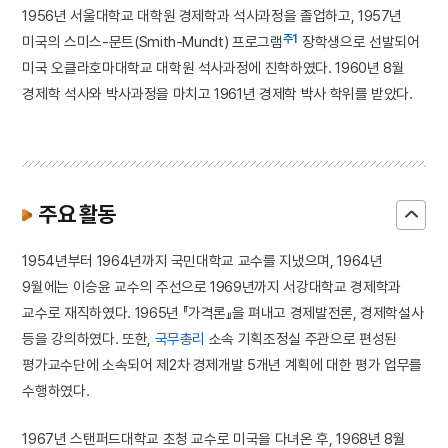
1956년 서울대학교 대학원 경제학과 석사과정을 졸업하고, 1957년
주1
미국의 스미스-문트(Smith-Mundt) 프로그램
장학생으로 선발되어
미국 오클라호마대학교 대학원 석사과정에 진학하였다. 1960년 8월
경제학 석사와 박사과정을 마치고 1961년 경제학 박사 학위를 받았다.
주요 활동
1954년부터 1964년까지 국민대학교 교수를 지냈으며, 1964년
9월에는 이승윤 교수의 주선으로 1969년까지 서강대학교 경제학과
교수로 재직하였다. 1965년 『가격론』을 펴내고 경제발전론, 경제학설사
등을 강의하였다. 또한,
국무총리
소속 기획조정실 주관으로 편성된
평가교수단에 소속되어 제2차 경제개발 5개년 계획에 대한 평가 업무를
수행하였다.
1967년 스탠퍼드대학교 초청 교수로 미국을 다녀온 후, 1968년 8월