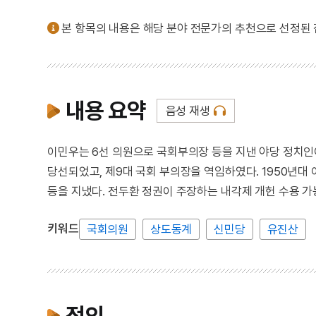
본 항목의 내용은 해당 분야 전문가의 추천으로 선정된
내용 요약
음성 재생
이민우는 6선 의원으로 국회부의장 등을 지낸 야당 정치인이다.
당선되었고, 제9대 국회 부의장을 역임하였다. 1950년대
등을 지냈다. 전두환 정권이 주장하는 내각제 개헌 수용 가
키워드
국회의원
상도동계
신민당
유진산
정의