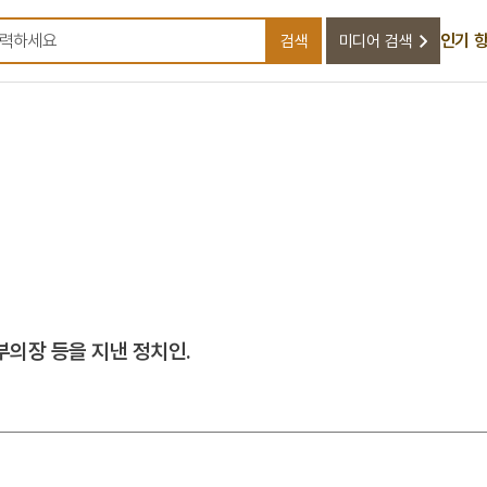
인기 
검색
미디어 검색
검색어를 입력하세요
부의장 등을 지낸 정치인.