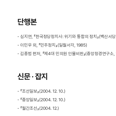
단행본
- 심지연, 『한국정당정치사: 위기와 통합의 정치』(백산서당, 
- 이민우 외, 『민주정치』(일월서각, 1985)
- 김종범 편저, 『제4대 민의원 인물비판』(중앙정경연구소, 1
신문 · 잡지
- 『조선일보』(2004. 12. 10.)
- 『중앙일보』(2004. 12. 10.)
- 『월간조선』(2004. 12.)