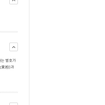
라는 별호가
金東粉)과