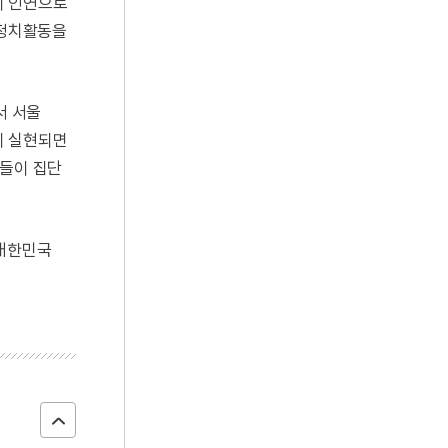
이 인연으로
 정치활동을
서 서울
이 실현되면
원들이 집단
 대한민국