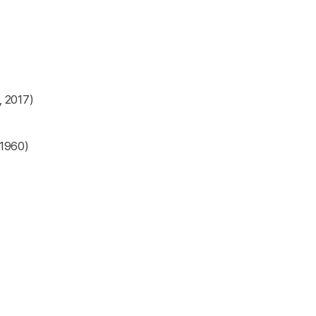
2017)
960)