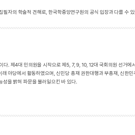
 집필자의 학술적 견해로, 한국학중앙연구원의 공식 입장과 다를 수 있
 제4대 민의원을 시작으로 제5, 7, 9, 10, 12대 국회의원 선거에
 이래 야당에서 활동하였으며, 신민당 총재 권한대행과 부총재, 신한민
능성을 밝혀 파문을 불러일으킨 바 있다.