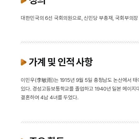
대한민국의 6선 국회의원으로, 신민당 부총재, 국회부의장 
가계 및 인적 사항
이민우(李敏雨)는 1915년 9월 5일 충청남도 논산에서 태
있다. 경성고등보통학교를 졸업하고 1940년 일본 메이
결혼하여 4남 4녀를 두었다.