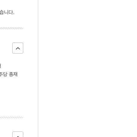
습니다.
서
주당 총재