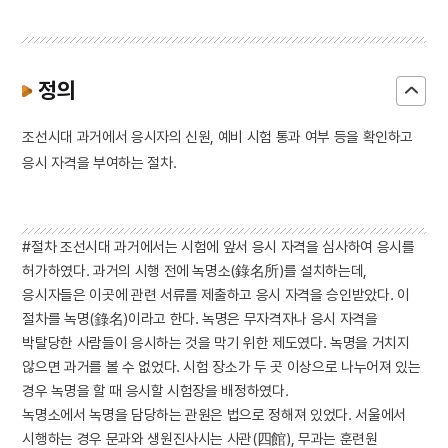
정의
조선시대 과거에서 응시자의 신원, 예비 시험 통과 여부 등을 확인하고
응시 자격을 부여하는 절차.
#절차 조선시대
과거
에서는 시험에 앞서 응시 자격을 심사하여 응시를
허가하였다. 과거의 시행 전에 녹명소(錄名所)를 설치하는데,
응시자들은 이곳에 관련 서류를 제출하고 응시 자격을 승인받았다. 이
절차를 녹명(錄名)이라고 한다. 녹명은 무자격자나 응시 자격을
박탈당한 사람들이 응시하는 것을 막기 위한 제도였다. 녹명을 거치지
않으면 과거를 볼 수 없었다. 시험 장소가 두 곳 이상으로 나누어져 있는
경우 녹명을 할 때 응시할 시험장을 배정하였다.
녹명소에서 녹명을 담당하는 관원은 법으로 정해져 있었다. 서울에서
시행하는 경우
문과
와
생원진사시
는
사관(四館)
,
무과
는
훈련원