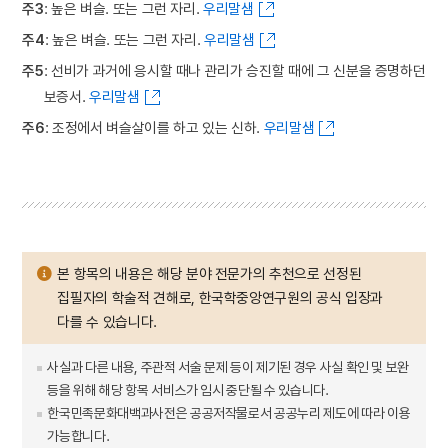
주3
: 높은 벼슬. 또는 그런 자리.
우리말샘
주4
: 높은 벼슬. 또는 그런 자리.
우리말샘
주5
: 선비가 과거에 응시할 때나 관리가 승진할 때에 그 신분을 증명하던
보증서.
우리말샘
주6
: 조정에서 벼슬살이를 하고 있는 신하.
우리말샘
본 항목의 내용은 해당 분야 전문가의 추천으로 선정된
집필자의 학술적 견해로, 한국학중앙연구원의 공식 입장과
다를 수 있습니다.
사실과 다른 내용, 주관적 서술 문제 등이 제기된 경우 사실 확인 및 보완
등을 위해 해당 항목 서비스가 임시 중단될 수 있습니다.
한국민족문화대백과사전은 공공저작물로서 공공누리 제도에 따라 이용
가능합니다.