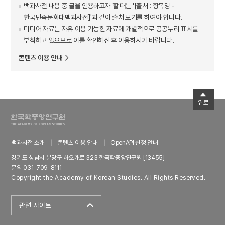
백과사전 내용 중 글을 인용하고자 할 때는 '[출처 : 항목명 -
한국민족문화대백과사전]'과 같이 출처 표기를 하여야 합니다.
미디어 자료는 자유 이용 가능한 자료에 개별적으로 공공누리 표시를
부착하고 있으므로 이를 확인하신 후 이용하시기 바랍니다.
콘텐츠 이용 안내
위로
백과사전 소개
콘텐츠 이용 안내
OpenAPI 신청 안내
경기도 성남시 분당구 하오개로 323 한국학중앙연구원 [13455]
문의 031-709-8111
Copyright the Academy of Korean Studies. All Rights Reserved.
관련 사이트