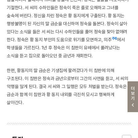
기절한다. 서 씨의 수하인들은 정숙이 죽은 줄로 오해하고 그녀를
숲속에 버린다. 정신을 차린 정숙은 황 동지에게 구출된다. 황 동지는
행방불명이 된 자신의 딸 금순을 대신하여 정숙을 돌본다. 정숙이 살아
있다는 소식을 들은 서 씨는 다시 수하인들을 풀어 정숙을 찾아 없애려
주6
한다. 정숙은 황 동지 부인의 도움으로 위기를 모면하고, 의주
에서
학생들을 가르친다. 1년 후 정숙은 이 참판이 유배에서 풀려났다는
소식을 듣고 집으로 돌아오던 중 금년과 재회한다.
한편, 황동지의 딸 금순은 기생집에 팔려갔다가 이 참판에 의해
구조된다. 이 참판은 정숙과 금년으로부터 그간의 사연을 듣고, 서 씨의
악행을 알게 된다. 결국 서 씨와 그 일행은 모두 처벌을 받는다. 정숙은
더보기
금순과 함께 이 참판과 황 동지 내외를 극진히 모시고 행복하게
살아간다.