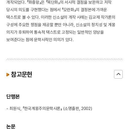
개작되었다. 『화즁왕』은 『목단화』의 서사적 결점을 보완하고 저작
당시의 의도를 구현했다는 점에서 『모란화』의 결정본에 가까운
텍스트로 볼 수 있다. 이러한 신소설의 개작 사례는 김교제 작가론의
구성에 주요한 쟁점을 제공할 뿐만 아니라, 신소설의 정치성 및 계몽
의지가 후퇴하여 통속적 텍스트로 고정되는 일반적인 양상을
보여준다는 점에 문학사적인 의의가 있다.
참고문헌
단행본
- 최원식, 『한국계몽주의문학사론』 (소명출판, 2002)
논문