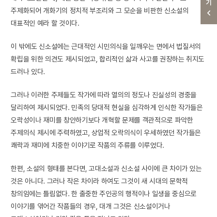
주제화되어 개화기의 정치적 부조리와 그 모순을 비판한 신소설의
대표적인 예라 할 것이다.
이 밖에도 신소설에는 근대적인 시민의식을 일깨우는 면에서 법질서의
확립을 위한 의견도 제시되었고, 합리적인 삶과 사고를 권장하는 취지도
드러나 있다.
그러나 이러한 주제들도 작가에 따라 열의의 정도나 진실성의 경중을
달리하여 제시되었다. 민족의 당대적 현실을 심각하게 인식한 작가들은
오락성이나 재미를 창안하기보다 개혁할 문제를 객관적으로 파악한
주제의식 제시에 주력하였고, 상업적 오락의식이 우세하였던 작가들은
쾌락과 재미에 치중한 이야기로 작품의 주류를 이루었다.
한편, 소설의 형태를 본다면, 고대소설과 신소설 사이에 큰 차이가 있는
것은 아니다. 그러나 작은 차이라 하여도 그것이 새 시대의 문학적
창의임에는 틀림없다. 한 출중한 주인공의 행적이나 일생을 중심으로
이야기를 엮어간 작품들의 경우, 대개 그것은 신소설이거나