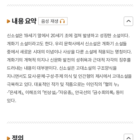
내용 요약
음성 재생
신소설은 19세기 말에서 20세기 초에 걸쳐 발생하고 성장한 소설이다.
개화기 소설이라고도 한다. 우리 문학사에서 신소설은 개화기 소설들
중에서 새로운 시대의 이념이나 사상을 다룬 소설에 적용되는 명칭이다.
개화기의 개혁적 의지나 신문화 발전의 성취욕과 근대적 자각의 징후를
드러내는 내용이 대부분이다. 신소설은 고대소설의 구조양식을
지니면서도 묘사·문체·구성·주제 의식 및 인간형의 제시에서 고대소설을
극복하고 있다. 대표적인 작가 및 작품으로는 이인직의 「혈의 누」
·「은세계」, 이해조의 「빈상설」·「자유종」, 안국선의 「금수회의록」 등이
있다.
정의