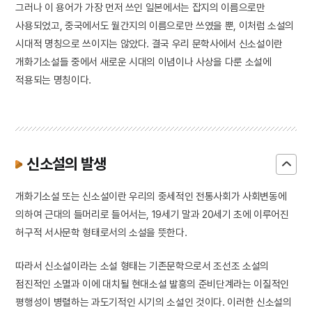
그러나 이 용어가 가장 먼저 쓰인 일본에서는 잡지의 이름으로만
사용되었고, 중국에서도 월간지의 이름으로만 쓰였을 뿐, 이처럼 소설의
시대적 명칭으로 쓰이지는 않았다. 결국 우리 문학사에서 신소설이란
개화기소설들 중에서 새로운 시대의 이념이나 사상을 다룬 소설에
적용되는 명칭이다.
신소설의 발생
개화기소설 또는 신소설이란 우리의 중세적인 전통사회가 사회변동에
의하여 근대의 들머리로 들어서는, 19세기 말과 20세기 초에 이루어진
허구적 서사문학 형태로서의 소설을 뜻한다.
따라서 신소설이라는 소설 형태는 기존문학으로서 조선조 소설의
점진적인 소멸과 이에 대치될 현대소설 발흥의 준비단계라는 이질적인
평행성이 병렬하는 과도기적인 시기의 소설인 것이다. 이러한 신소설의