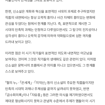
사물인식의 한계성을 그대로 보유하고 있다.
한편, 신소설은 개화와 혁신을 표면적인 시대의 과제로 추구하였지만
작품의 내면에서는 항상 오락적 흥미나 사건 자체의 흥미있는 변화에
관심을 두었다는 점에서 한계를 지닌다. 즉, 표면적으로 제시한 그
시대의 민족적 과제는 인정하고 다루었으면서도 그 탐구의 진지성이나
심각성이 흥미나 오락적 감각에 의하여 약화됨으로써 심한 격차를
드러내 보이고 있다.
이러한 점은 이 시기 작가들의 표면적인 의도와 내면적인 어긋남을
보여주는 것이며 그것은 작가들의 생애와도 깊은 관련이 있다. 이처럼
신소설은 문학사의 흐름에서 큰 의미를 지니고 있으면서도 그 한계를
스스로 보여주고 있다.
「혈의 누」 · ｢은세계｣ · ｢치악산｣ 등이 신소설의 주요한 작품들이지만
민족의 시대적 과제나 주체성을 끝까지 살려내지 못하였고, 반면
｢금수회의록｣이나 ｢자유종｣ 등은 그러한 의식을 제기하였으면서도
제대로 형상화시키지 못하고 관념적 수준에서 주제가 맴돌아 이 시기