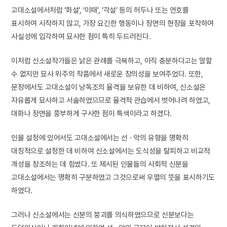
고대소설에서처럼 ‘화설’, ‘이때’, ‘각설’ 등의 허두나 또는 연호를
표시하여 시작하지 않고, 가장 요긴한 행동이나 장면의 현장을 포착하여
사실성에 입각하여 묘사한 점이 특히 두드러진다.
이처럼 신소설작가들은 낡은 관례를 극복하고, 아직 충분하다고는 말할
수 없지만 묘사 위주의 작품에서 새로운 창의성을 보여주었다. 또한,
문장에서도 고대소설이 낭독조의 율격을 보유한 데 비하여, 신소설은
자유롭게 묘사하고 서술하였으므로 율격적 관습에서 벗어나려 하였고,
대화나 장면을 풍부하게 구사한 점이 특색이라고 하겠다.
인물 설정에 있어서도 고대소설에서는 선 · 악의 유형을 명확히
대칭적으로 설정한 데 비하여 신소설에서는 도식성을 탈피하고 비교적
개성을 창조하는 데 힘썼다. 또 제시된 인물들의 사회적 신분을
고대소설에서는 명확히 구분하였고 그것으로써 우열의 뜻을 표시하기도
하였다.
그러나 신소설에서는 신분의 붕괴를 의식하였으므로 신분보다는