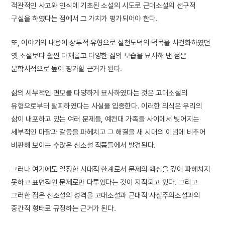
객관적인 사고와 인식에 기초된 소설의 시도로 근대소설의 선구적
구실을 하였다는 점에서 그 가치가 평가되어야 한다.
또, 이야기의 내용이 상투적 유형으로 실천도덕의 덕목을 사건화하였던
옛 소설보다 훨씬 다채롭고 다양한 삶의 모습을 묘사해 낸 점은
문학사적으로 높이 평가할 근거가 된다.
삶의 세부적인 면모를 다양하게 묘사하였다는 것은 고대소설의
유형으로부터 탈피하였다는 사실을 입증한다. 이러한 의식은 우리의
삶이 내포하고 있는 여러 문제들, 예컨대 가족들 사이에서 빚어지는
세부적인 마찰과 갈등을 파헤치고 그 해결을 새 시대의 이념에 비추어
비판해 보이는 수많은 신소설 작품들에서 발견된다.
그러나 여기에도 일정한 시대적 한계로서 문제의 핵심을 깊이 파헤치지
못하고 표면적인 문제로만 다루었다는 것이 지적되고 있다. 그리고
그러한 점은 신소설의 성격을 고대소설과 근대적 사실주의소설과의
중간적 형태로 규정하는 근거가 된다.