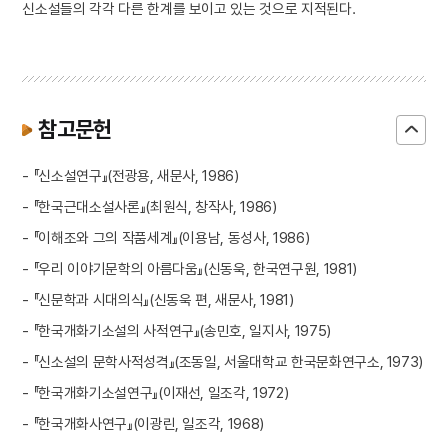
신소설들의 각각 다른 한계를 보이고 있는 것으로 지적된다.
참고문헌
- 『신소설연구』(전광용, 새문사, 1986)
- 『한국근대소설사론』(최원식, 창작사, 1986)
- 『이해조와 그의 작품세계』(이용남, 동성사, 1986)
- 『우리 이야기문학의 아름다움』(신동욱, 한국연구원, 1981)
- 『신문학과 시대의식』(신동욱 편, 새문사, 1981)
- 『한국개화기소설의 사적연구』(송민호, 일지사, 1975)
- 『신소설의 문학사적성격』(조동일, 서울대학교 한국문화연구소, 1973)
- 『한국개화기소설연구』(이재선, 일조각, 1972)
- 『한국개화사연구』(이광린, 일조각, 1968)