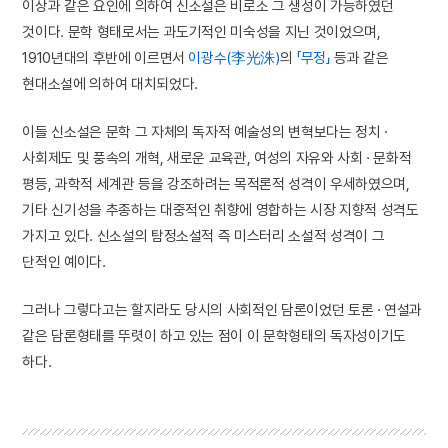
이상과 같은 요인에 의하여 신소설은 비로소 그 생성이 가능하였던
것이다. 문학 형태로서는 과도기적인 미숙성을 지닌 것이었으며,
1910년대의 후반에 이르면서
이광수(李光洙)
의
「무정」
등과 같은
현대소설에 의하여 대치되었다.
이들 신소설은 문학 그 자체의 독자적 예술성의 변혁보다는 정치 ·
사회제도 및 풍속의 개혁, 새로운 교육관, 여성의 자유와 사회 · 문화적
평등, 과학적 세계관 등을 강조하려는 목적론적 성격이 우세하였으며,
기타 신기성을 추종하는 대중적인 취향에 영합하는 시장 지향적 성격도
가지고 있다. 신소설의 탐정소설적 즉 미스터리 소설적 성격이 그
단적인 예이다.
그러나 그렇다고는 할지라도 당시의 사회적인 담론이었던 토론 · 연설과
같은 담론형태를 뚜렷이 하고 있는 점이 이 문학형태의 독자성이기도
하다.