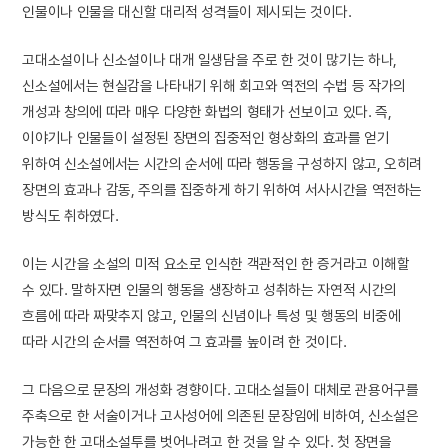
인물이나 인물을 대신할 대리적 성격들이 제시되는 것이다.
고대소설이나 신소설이나 대개 일생담을 주로 한 것이 많기는 하나,
신소설에서는 현실감을 나타내기 위해 회고와 역전의 수법 등 작가의
개성과 창의에 따라 매우 다양한 화법의 형태가 선보이고 있다. 즉,
이야기나 인물들이 설정된 장면의 집중적인 형상화의 효과를 얻기
위하여 신소설에서는 시간의 순서에 따라 행동을 구성하지 않고, 오히려
장면의 효과나 감동, 주의를 집중하게 하기 위하여 서사시간을 역전하는
방식도 취하였다.
이는 시간을 소설의 미적 요소로 인식한 객관적인 한 증거라고 이해할
수 있다. 말하자면 인물의 행동을 생장하고 성취하는 자연적 시간의
흐름에 따라 짜맞추지 않고, 인물의 신념이나 특성 및 행동의 비중에
따라 시간의 순서를 역전하여 그 효과를 높이려 한 것이다.
그 다음으로 문장의 개성화 경향이다. 고대소설들이 대체로 관용어구를
주축으로 한 서술이거나 고사성어에 의존된 문장임에 비하여, 신소설은
가능한 한 고대소설투를 벗어나려고 한 것을 알 수 있다. 첫 장면을