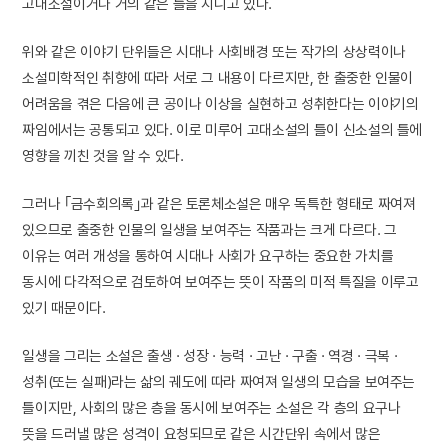
고대소설이거나 거의 같은 틀을 지니고 있다.
위와 같은 이야기 단위들은 시대나 사회배경 또는 작가의 상상력이나
소설미학적인 취향에 따라 서로 그 내용이 다르지만, 한 출중한 인물이
어려움을 겪은 다음에 큰 공이나 이상을 실현하고 성취한다는 이야기의
짜임에서는 공통되고 있다. 이로 미루어 고대소설의 틀이 신소설의 틀에
영향을 끼친 것을 알 수 있다.
그러나 ｢금수회의록｣과 같은 토론체소설은 매우 독특한 형태로 짜여져
있으므로 출중한 인물의 일생을 보여주는 작품과는 크게 다르다. 그
이유는 여러 개성을 통하여 시대나 사회가 요구하는 중요한 가치를
동시에 다각적으로 검토하여 보여주는 뜻이 작품의 미적 특질을 이루고
있기 때문이다.
일생을 그리는 소설은 출생 · 성장 · 능력 · 고난 · 구출 · 역경 · 극복 ·
성취(또는 실패)라는 삶의 궤도에 따라 짜여져 일생의 모습을 보여주는
틀이지만, 사회의 많은 층을 동시에 보여주는 소설은 각 층의 요구나
뜻을 드러낼 많은 성격이 요청되므로 같은 시간단위 속에서 많은