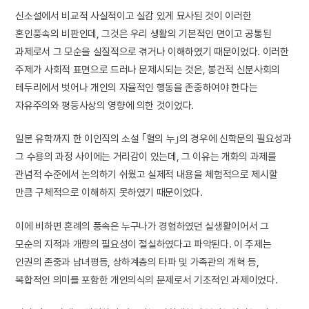
신소설에서 비교적 사실적이고 실감 있게 묘사된 것이 이러한
혼인풍속의 비판인데, 그것은 우리 생활의 기본적인 면이고 공통된
과제로서 그 모순을 실질적으로 겪거나 이해하였기 때문이었다. 이러한
주제가 사회적 표면으로 드러나 문제시되는 것은, 봉건적 신분사회의
테두리에서 벗어나 개인의 자율적인 행동을 존중하여야 한다는
자유주의와 평등사상의 영향에 의한 것이었다.
일본 유학까지 한 이인직의 소설 ｢혈의 누｣의 경우에 신학문의 필요성과
그 수용의 과정 사이에는 거리감이 있는데, 그 이유는 개화의 과제를
관념적 수준에서 논의하기 쉬웠고 실제적 내용을 체험적으로 제시할
만큼 구체적으로 이해하지 못하였기 때문이었다.
이에 비하면 혼례의 풍속은 누구나가 경험하였던 실생활이어서 그
모순의 지적과 개량의 필요성이 절실하였다고 파악된다. 이 주제는
인권의 존중과 남녀평등, 상하계층의 타파 및 가족관의 개혁 등,
복합적인 의미를 포함한 개인의식의 문제로서 기초적인 과제이었다.