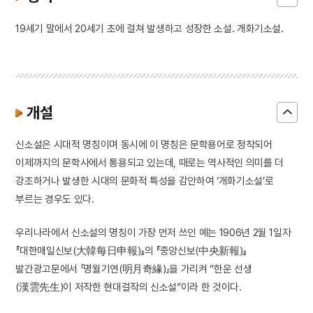
19세기 말에서 20세기 초에 걸쳐 발생하고 성장한 소설. 개화기소설.
개설
신소설은 시대적 명칭이며 동시에 이 명칭은 문학용어로 정착되어
이제까지의 문학사에서 통용되고 있는데, 때로는 역사적인 의미를 더
강조하거나 발생한 시대의 문화적 특성을 감안하여 ‘개화기소설’로
부르는 경우도 있다.
우리나라에서 신소설의 명칭이 가장 먼저 쓰인 예는 1906년 2월 1일자
『대한매일신보(大韓每日申報)』의 『중앙신보(中央新報)』
발간광고문에서 「명월기연(明月奇緣)」을 가리켜 “한운 선생
(漢雲先生)이 저작한 현대걸작의 신소설”이라 한 것이다.