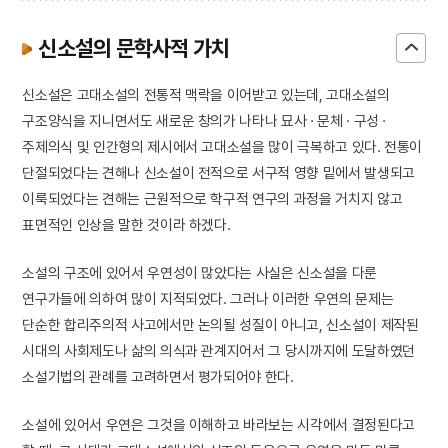
신소설의 문학사적 가치
신소설은 고대소설의 전통적 맥락을 이어받고 있는데, 고대소설의
구조양식을 지니면서도 새로운 창의가 나타나 묘사 · 문체 · 구성 ·
주제의식 및 인간형의 제시에서 고대소설을 많이 극복하고 있다. 전통이
단절되었다는 견해나 신소설이 전적으로 서구적 영향 밑에서 발생되고
이룩되었다는 견해는 근원적으로 학구적 연구의 과정을 거치지 않고
표면적인 인상을 말한 것이라 하겠다.
소설의 구조에 있어서 우연성이 많았다는 사실은 신소설을 다룬
연구가들에 의하여 많이 지적되었다. 그러나 이러한 우연의 문제는
단순한 합리주의적 사고에서만 논의될 성질이 아니고, 신소설이 제작된
시대의 사회제도나 삶의 의식과 관계지어서 그 당시까지에 도달하였던
소설기법의 관례를 고려하면서 평가되어야 한다.
소설에 있어서 우연은 그것을 이해하고 바라보는 시각에서 결정된다고