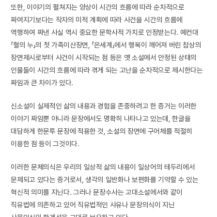
또한, 이야기의 펼쳐지는 양상이 시간의 흐름에 따라 순차적으로
짜여지기보다는 작자의 미적 계획에 따라 사건을 시간의 흐름에
역행하여 짜낸 사실 역시 중요한 문학사적 가치로 인정받는다. 예컨대
「혈의 누」의 첫 가족이산장면, 「은세계」에서 행복이 깨어져 버린 참상의
장면제시로부터 사건이 시작되는 점 등은 옛 소설에서 안정된 상태의
인물들이 시간의 흐름에 따라 겪게 되는 고난을 순차적으로 제시한다는
짜임과 큰 차이가 있다.
신소설이 실제적인 삶의 내용과 경험을 존중하려고 한 증거는 이러한
이야기 짜임뿐 아니라 문장에서도 명확히 나타나고 있는데, 한글을
대담하게 한문투 문장에 적용한 것, 소설의 장면에 구어체를 적절히
이용한 점 등이 그것이다.
이러한 문체의식은 우리의 일상적 삶의 내용이 일상어의 테두리에서
문제되고 있다는 증거로서, 생각의 일반화나 보편화를 기약할 수 있는
혁신적 의미를 지닌다. 그러나 문장수사는 고대소설에서와 같이
직유법에 의존하고 있어 직유법적인 사유나 문장의식이 지닌