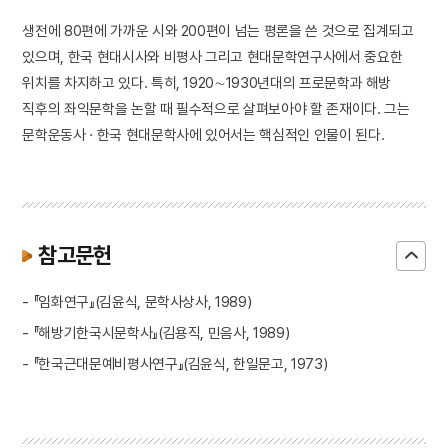
생전에 80편에 가까운 시와 200편이 넘는 평론을 쓴 것으로 집계되고
있으며, 한국 현대시사와 비평사 그리고 현대문학연구사에서 중요한
위치를 차지하고 있다. 특히, 1920∼1930년대의 프로문학과 해방
직후의 좌익문학을 논할 때 필수적으로 살펴보아야 할 존재이다. 그는
문학운동사 · 한국 현대문학사에 있어서는 핵심적인 인물이 된다.
참고문헌
- 『임화연구』(김윤식, 문학사상사, 1989)
- 『해방기한국시문학사』(김용직, 민음사, 1989)
- 『한국근대문예비평사연구』(김윤식, 한일문고, 1973)