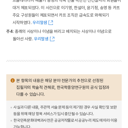
프롤레타리아 예술가 동맹의 직속 연출 극단인 신건설사의 회원들이
대거 체포되었다. 이 사건으로 이기영, 한설야, 윤기정, 송영 등 카프
주요 구성원들이 체포되면서 카프 조직은 급속도로 와해되기
시작하였다.
우리말샘
주4
: 종래의 사상이나 이념을 버리고 배치되는 사상이나 이념으로
돌아선 사람.
우리말샘
본 항목의 내용은 해당 분야 전문가의 추천으로 선정된
집필자의 학술적 견해로, 한국학중앙연구원의 공식 입장과
다를 수 있습니다.
사실과 다른 내용, 주관적 서술 문제 등이 제기된 경우 사실 확인 및 보완
등을 위해 해당 항목 서비스가 임시 중단될 수 있습니다.
한국민족문화대백과사전은 공공저작물로서 공공누리 제도에 따라 이용
가능합니다.