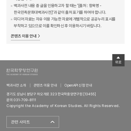
백과사전 내용 중 글을 인용하고자 할 때는 '[출처 : 항목명 -
한국민족문화대백과사전]'과 같이 출처 표기를 하여야 합니다.
미디어 자료는 자유 이용 가능한 자료에 개별적으로 공공누리 표시를
부착하고 있으므로 이를 확인하신 후 이용하시기 바랍니다.
콘텐츠 이용 안내
위로
백과사전 소개
콘텐츠 이용 안내
OpenAPI 신청 안내
경기도 성남시 분당구 하오개로 323 한국학중앙연구원 [13455]
문의 031-709-8111
Copyright the Academy of Korean Studies. All Rights Reserved.
관련 사이트