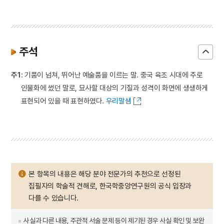
주석
주1
: 기품이 넘쳐, 뛰어난 예술품을 이르는 말. 중국 육조 시대에 주로
인물화에 썼던 말로, 묘사할 대상의 기질과 성격이 화면에 생생하게
표현되어 있을 때 표현하였다.
우리말샘
본 항목의 내용은 해당 분야 전문가의 추천으로 선정된
집필자의 학술적 견해로, 한국학중앙연구원의 공식 입장과
다를 수 있습니다.
사실과 다른 내용, 주관적 서술 문제 등이 제기된 경우 사실 확인 및 보완