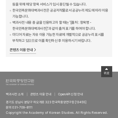
등을 위해 해당 항목 서비스가 임시 중단될 수 있습니다.
한국민족문화대백과사전은 공공저작물로서 공공누리 제도에 따라 이용
가능합니다.
백과사전 내용 중 글을 인용하고자 할 때는 '[출처 : 항목명 -
한국민족문화대백과사전]'과 같이 출처 표기를 하여야 합니다.
미디어 자료는 자유 이용 가능한 자료에 개별적으로 공공누리 표시를
부착하고 있으므로 이를 확인하신 후 이용하시기 바랍니다.
콘텐츠 이용 안내
위로
백과사전 소개
콘텐츠 이용 안내
OpenAPI 신청 안내
경기도 성남시 분당구 하오개로 323 한국학중앙연구원 [13455]
문의 031-709-8111
Copyright the Academy of Korean Studies. All Rights Reserved.