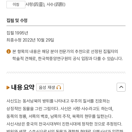
사령(四靈), 사수(四獸)
이칭
집필 및 수정
집필 1995년
최종수정 2022년 10월 29일
본 항목의 내용은 해당 분야 전문가의 추천으로 선정된 집필자의
학술적 견해로, 한국학중앙연구원의 공식 입장과 다를 수 있습니다.
내용 요약
음성 재생
사신도는 동서남북의 방위를 나타내고 우주의 질서를 진호하는
상징적인 동물을 그린 그림이다. 사신은 사령·사수라고도 하는데,
동쪽의 청룡, 서쪽의 백호, 남쪽의 주작, 북쪽의 현무를 일컫는다.
사신사상은 중국의 전국시대부터 진한시대에 정착한 것으로 추정된다.
방위와 색깔, 수호신으로서의 동물과 결합한 형태로 오행사상과 밀접한