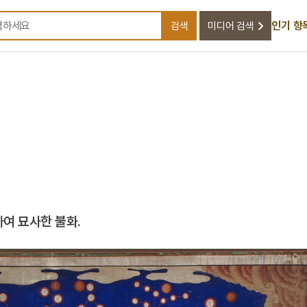
인기 항
검색
미디어 검색
검색어를 입력하세요
여 묘사한 불화.