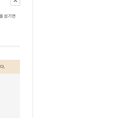
것을 섬기면
다.