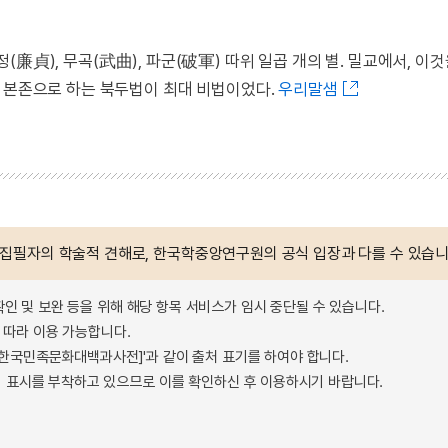
 염정(廉貞), 무곡(武曲), 파군(破軍) 따위 일곱 개의 별. 밀교에서, 이
를 본존으로 하는 북두법이 최대 비법이었다.
우리말샘
 집필자의 학술적 견해로, 한국학중앙연구원의 공식 입장과 다를 수 있습니
확인 및 보완 등을 위해 해당 항목 서비스가 임시 중단될 수 있습니다.
따라 이용 가능합니다.
 - 한국민족문화대백과사전]'과 같이 출처 표기를 하여야 합니다.
 표시를 부착하고 있으므로 이를 확인하신 후 이용하시기 바랍니다.