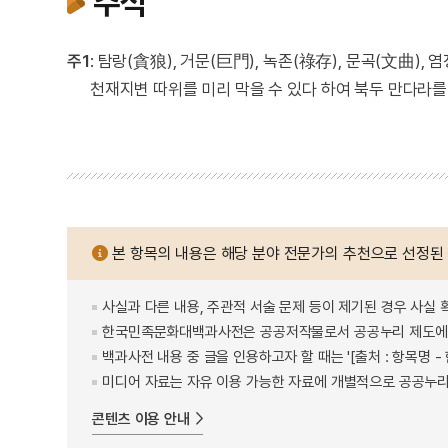
주석
주1
: 탐랑(貪狼), 거문(巨門), 녹존(祿存), 문곡(文曲),
천재지변 따위를 미리 막을 수 있다 하여 북두 만다라
본 항목의 내용은 해당 분야 전문가의 추천으로 선정된
사실과 다른 내용, 주관적 서술 문제 등이 제기된 경우 사실 
한국민족문화대백과사전은 공공저작물로서 공공누리 제도에 
백과사전 내용 중 글을 인용하고자 할 때는 '[출처 : 항목명
미디어 자료는 자유 이용 가능한 자료에 개별적으로 공공누리
콘텐츠 이용 안내