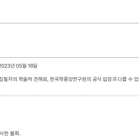
023년 05월 16일
 집필자의 학술적 견해로, 한국학중앙연구원의 공식 입장과 다를 수 있
사한 불화.