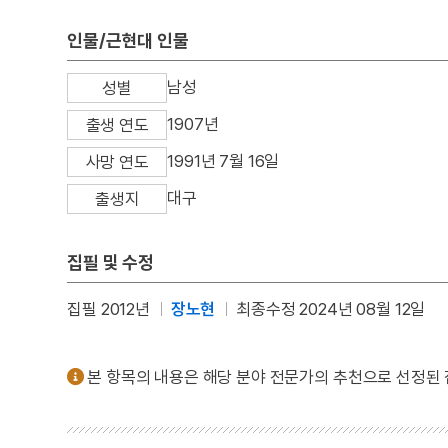
인물/근현대 인물
남성
성별
1907년
출생 연도
1991년 7월 16일
사망 연도
대구
출생지
집필 및 수정
집필 2012년
장노현
최종수정 2024년 08월 12일
본 항목의 내용은 해당 분야 전문가의 추천으로 선정된