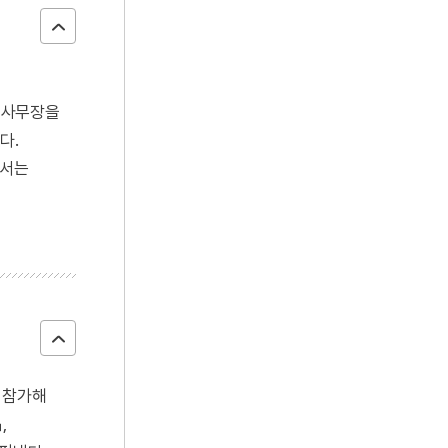
 사무장을
다.
에서는
로 참가해
,