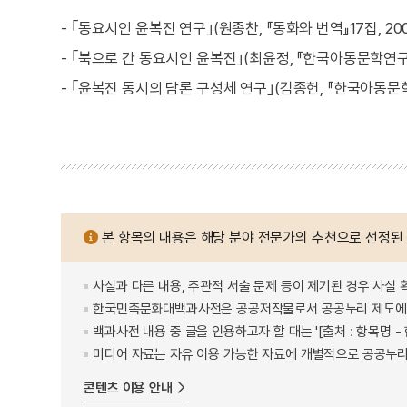
- ｢동요시인 윤복진 연구｣(원종찬, 『동화와 번역』17집, 200
- ｢북으로 간 동요시인 윤복진｣(최윤정, 『한국아동문학연구』1
- ｢윤복진 동시의 담론 구성체 연구｣(김종헌, 『한국아동문학연
본 항목의 내용은 해당 분야 전문가의 추천으로 선정된
사실과 다른 내용, 주관적 서술 문제 등이 제기된 경우 사실 
한국민족문화대백과사전은 공공저작물로서 공공누리 제도에 
백과사전 내용 중 글을 인용하고자 할 때는 '[출처 : 항목명
미디어 자료는 자유 이용 가능한 자료에 개별적으로 공공누리
콘텐츠 이용 안내