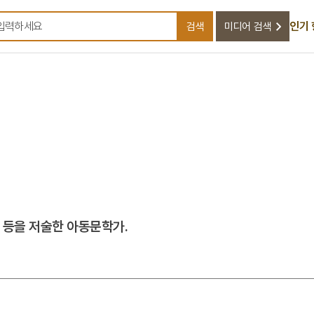
인기
검색
미디어 검색
검색어를 입력하세요
」 등을 저술한 아동문학가.