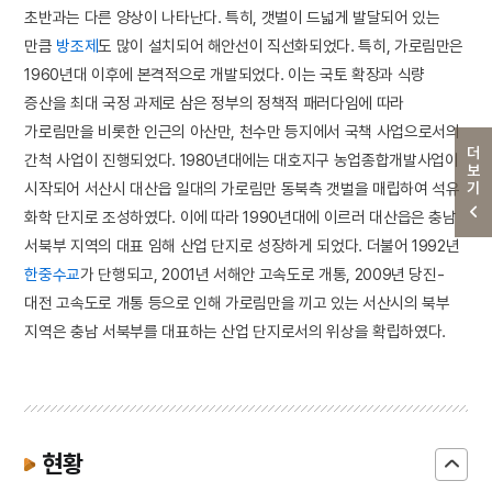
초반과는 다른 양상이 나타난다. 특히, 갯벌이 드넓게 발달되어 있는
만큼
방조제
도 많이 설치되어 해안선이 직선화되었다. 특히, 가로림만은
1960년대 이후에 본격적으로 개발되었다. 이는 국토 확장과 식량
증산을 최대 국정 과제로 삼은 정부의 정책적 패러다임에 따라
가로림만을 비롯한 인근의 아산만, 천수만 등지에서 국책 사업으로서의
더보기
간척 사업이 진행되었다. 1980년대에는 대호지구 농업종합개발사업이
시작되어 서산시 대산읍 일대의 가로림만 동북측 갯벌을 매립하여 석유
화학 단지로 조성하였다. 이에 따라 1990년대에 이르러 대산읍은 충남
서북부 지역의 대표 임해 산업 단지로 성장하게 되었다. 더불어 1992년
한중수교
가 단행되고, 2001년 서해안 고속도로 개통, 2009년 당진-
대전 고속도로 개통 등으로 인해 가로림만을 끼고 있는 서산시의 북부
지역은 충남 서북부를 대표하는 산업 단지로서의 위상을 확립하였다.
현황