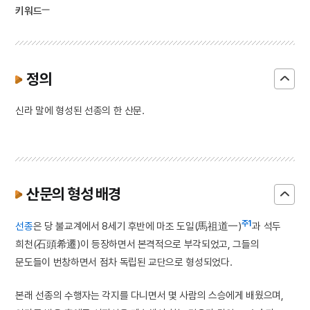
키워드
정의
신라 말에 형성된 선종의 한 산문.
산문의 형성 배경
주1
선종
은 당 불교계에서 8세기 후반에 마조 도일(馬祖道一)
과 석두
희천(石頭希遷)이 등장하면서 본격적으로 부각되었고, 그들의
문도들이 번창하면서 점차 독립된 교단으로 형성되었다.
본래 선종의 수행자는 각지를 다니면서 몇 사람의 스승에게 배웠으며,