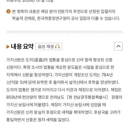
최종수정 2026년 07월 15일
본 항목의 내용은 해당 분야 전문가의 추천으로 선정된 집필자의
학술적 견해로, 한국학중앙연구원의 공식 입장과 다를 수 있습니다.
내용 요약
음성 재생
가지산문은 도의(道義)의 법통을 중심으로 신라 말에 형성된 선종
산문이다. 특정 조사의 법통을 계승한 문도들은 사찰을 중심으로 한
지역에서 산문을 형성하였다. 가지산문의 개창조인 도의는 784년
(선덕왕 5)에 당에 유학한 후 돌아와서 설악산에서 후학을 양성하였다.
도의의 법통은 염거로 이어지고 다시 이관과 체징으로 이어졌다. 체징은
859년에 헌안왕의 명으로 전라남도［현 전남광주통합특별시］ 장흥의
가지산 보림사에 머물렀다. 체징이 가지산 보림사에 있었을 때
가지산문은 신라 왕실의 후원으로 세력을 확대하였다. 후삼국을 고려가
통일하면서 선종은 점차 세력을 잃었다.