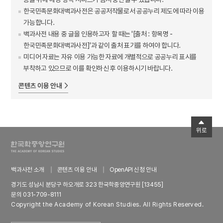
한국민족문화대백과사전은 공공저작물로서 공공누리 제도에 따라 이용
가능합니다.
백과사전 내용 중 글을 인용하고자 할 때는 '[출처 : 항목명 -
한국민족문화대백과사전]'과 같이 출처 표기를 하여야 합니다.
미디어 자료는 자유 이용 가능한 자료에 개별적으로 공공누리 표시를
부착하고 있으므로 이를 확인하신 후 이용하시기 바랍니다.
콘텐츠 이용 안내
위로
백과사전 소개
콘텐츠 이용 안내
OpenAPI 신청 안내
경기도 성남시 분당구 하오개로 323 한국학중앙연구원 [13455]
문의 031-709-8111
Copyright the Academy of Korean Studies. All Rights Reserved.