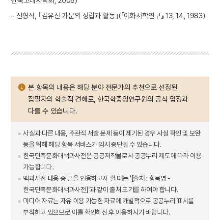
한국고대사학회, 2006)
- 신형식, ｢김유신 가문의 성립과 활동｣(『이화사학연구』 13, 14, 1983)
본 항목의 내용은 해당 분야 전문가의 추천으로 선정된
집필자의 학술적 견해로, 한국학중앙연구원의 공식 입장과
다를 수 있습니다.
사실과 다른 내용, 주관적 서술 문제 등이 제기된 경우 사실 확인 및 보완
등을 위해 해당 항목 서비스가 임시 중단될 수 있습니다.
한국민족문화대백과사전은 공공저작물로서 공공누리 제도에 따라 이용
가능합니다.
백과사전 내용 중 글을 인용하고자 할 때는 '[출처 : 항목명 -
한국민족문화대백과사전]'과 같이 출처 표기를 하여야 합니다.
미디어 자료는 자유 이용 가능한 자료에 개별적으로 공공누리 표시를
부착하고 있으므로 이를 확인하신 후 이용하시기 바랍니다.