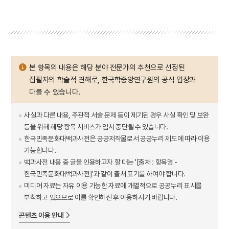
본 항목의 내용은 해당 분야 전문가의 추천으로 선정된
집필자의 학술적 견해로, 한국학중앙연구원의 공식 입장과
다를 수 있습니다.
사실과 다른 내용, 주관적 서술 문제 등이 제기된 경우 사실 확인 및 보완
등을 위해 해당 항목 서비스가 임시 중단될 수 있습니다.
한국민족문화대백과사전은 공공저작물로서 공공누리 제도에 따라 이용
가능합니다.
백과사전 내용 중 글을 인용하고자 할 때는 '[출처 : 항목명 -
한국민족문화대백과사전]'과 같이 출처 표기를 하여야 합니다.
미디어 자료는 자유 이용 가능한 자료에 개별적으로 공공누리 표시를
부착하고 있으므로 이를 확인하신 후 이용하시기 바랍니다.
콘텐츠 이용 안내