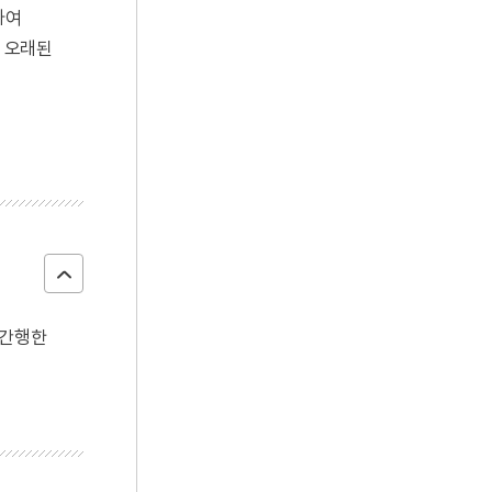
하여
로 오래된
 간행한