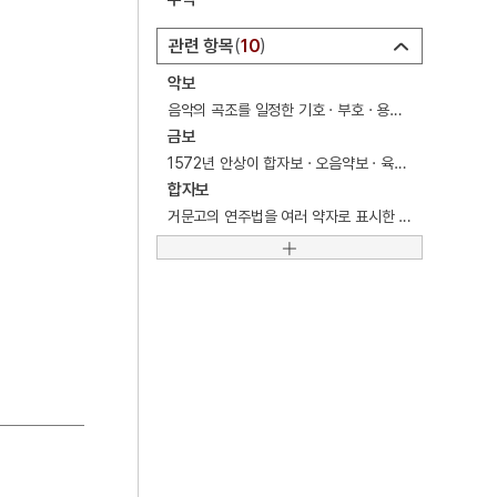
5
익모초
관련 항목
10
6
홍문관
악보
7
갑신정변
음악의 곡조를 일정한 기호 · 부호 · 용어를 사용하여 기록한 문서. 문서.
금보
8
나부
1572년 안상이 합자보 · 오음약보 · 육보 등의 기보법으로 편찬한 악보. 거문고악보.
9
세월호 참사
합자보
거문고의 연주법을 여러 약자로 표시한 기보법.
10
아랑 설화