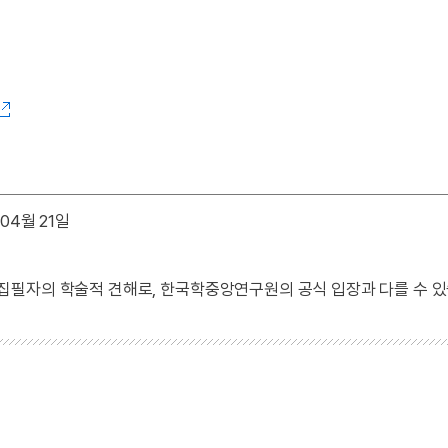
04월 21일
 집필자의 학술적 견해로, 한국학중앙연구원의 공식 입장과 다를 수 있