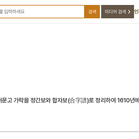
인
검색
미디어 검색
검색어를 입력하세요
거문고 가락을 정간보와 합자보(合字譜)로 정리하여 1610년