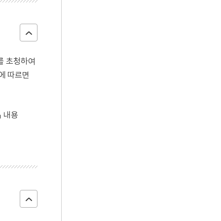
를 초청하여
들에 따르면
』 내용