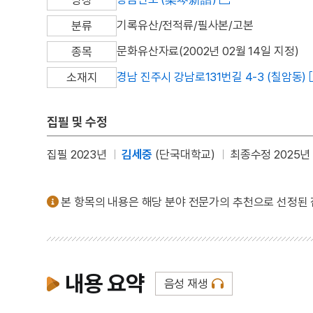
기록유산/전적류/필사본/고본
분류
문화유산자료(2002년 02월 14일 지정)
종목
경남 진주시 강남로131번길 4-3 (칠암동)
소재지
집필 및 수정
집필 2023년
김세중
(단국대학교)
최종수정 2025년 
본 항목의 내용은 해당 분야 전문가의 추천으로 선정된
내용 요약
음성 재생