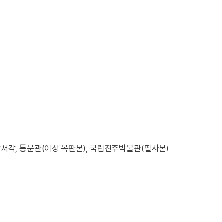
각, 통문관(이상 목판본), 국립진주박물관(필사본)