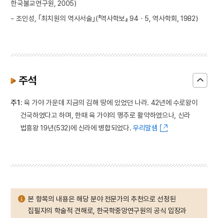
한국불교연구원, 2005)
- 조인성, ｢최치원의 역사서술｣(『역사학보』 94ㆍ5, 역사학회, 1982)
주석
주1
: 육 가야 가운데 지금의 김해 땅에 있었던 나라. 42년에 수로왕이
건국하였다고 하며, 한때 육 가야의 맹주로 활약하였으나, 신라
법흥왕 19년(532)에 신라에 병합되었다.
우리말샘
본 항목의 내용은 해당 분야 전문가의 추천으로 선정된
집필자의 학술적 견해로, 한국학중앙연구원의 공식 입장과