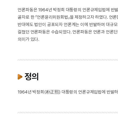
언론파동은 1964년 박정희 대통령의 언론규제입법에 반발
골자로 한 「언론윤리위원회법」을 제정하고자 하였다. 언론
반대에도 법안이 공포되자 언론계는 이에 반발하여 대규모 
걸쳤던 언론파동은 수습되었다. 언론파동은 언론과 언론단
의미가 있다.
정의
1964년 박정희(朴正熙) 대통령의 언론규제입법에 반발하