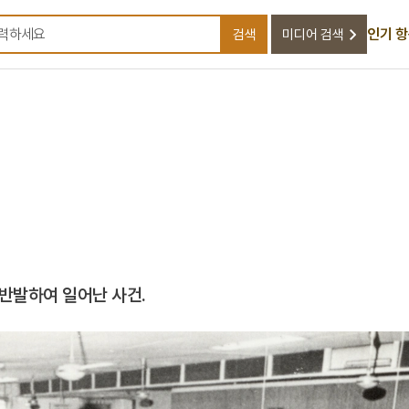
인기 
검색
미디어 검색
검색어를 입력하세요
반발하여 일어난 사건.