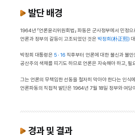
발단 배경
1964년 「언론윤리위원회법」 파동은 군사정부에서 민정으
언론과 정부의 갈등이 고조되었던 것은
박정희(朴正熙)
대
박정희 대통령은
5 · 16
직후부터 언론에 대한 불신과 불만을
공산주의 색채를 띠기도 하므로 언론은 자숙해야 하고, 필
그는 언론의 무책임한 선동을 철저히 막아야 한다는 인식에
언론파동의 직접적 발단은 1964년 7월 18일 정부와 
경과 및 결과