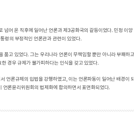
로 넘어 온 직후에 일어난 언론과 제3공화국의 갈등이었다. 민정 이양
통령의 부정적인 언론관과 관련이 있었다.
 품고 있었다. 그는 우리나라 언론이 무책임할 뿐만 아니라 부패하고
요한 경우 규제가 불가피하다는 인식을 갖고 있었다.
서 언론규제의 입법을 강행하였고, 이는 언론파동이 일어난 배경이 되
여당이 언론윤리위원회의 법제화에 합의하면서 표면화되었다.