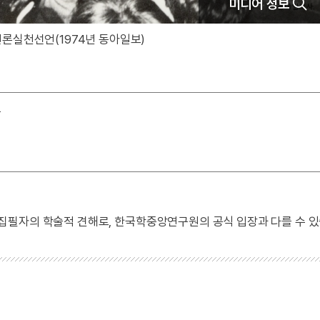
미디어 정보
론실천선언(1974년 동아일보)
동
 집필자의 학술적 견해로, 한국학중앙연구원의 공식 입장과 다를 수 있