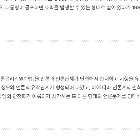
 대통령이 공포하면 효력을 발생할 수 있는 형태로 살아 있다가 19
 「언론윤리위원회법」을 언론과 언론단체가 단결해서 반대하고 시행을 
후 정부와 언론의 유착관계가 형성되어 나갔고, 이에 따라 언론계의 
경영의 안정화가 이룩되기 시작하는 또 다른 형태의 언론문제를 잉태