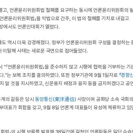
열고, 언론윤리위원회법 철폐를 요구하는 동시에 언론윤리위원회의 
 「언론윤리위원회법」을 악법으로 간주, 이 법의 철폐를 기치로 내걸고
지방에서도 언론인대회가 열렸다.
태도 역시 더욱 강경해졌다. 정부가 언론윤리위원회 구성을 결정하는 
 이탈해 사태는 새로운 국면으로 접어들었다.
서 “「언론윤리위원회법」을 준수하지 않고 시행에 협력을 거부하는 
.”는 보복 조치를 결의하였다. 또한 정부기관에 9월 1일자로
『경향
지 말 것을 지시하였고, 신문용지 배정과 융자 등을 금지하겠다고 공
론계의 갈등은 당시
동양통신(東洋通信)
사장이며 공화당 소속 국회
부대표가 회합을 갖고, 9월 8일 언론계 대표들이 유성에 체류하고 있
회법」의 시행 보류를 발표해 38일간에 걸쳤던 언론파동은 일단 수습