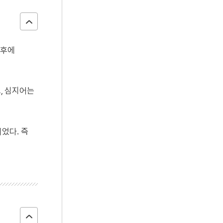
 후에
, 심지어는
었다. 즉