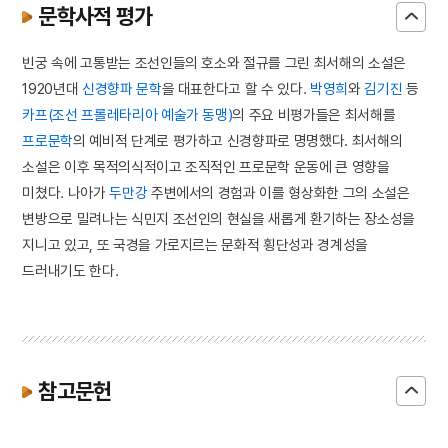
문학사적 평가
빈궁 속에 고통받는 조선인들의 호소와 절규를 그린 최서해의 소설은
1920년대
신경향파 문학
을 대표한다고 할 수 있다.
박영희
와
김기진
등
카프(조선 프롤레타리아 예술가 동맹)
의 주요 비평가들은 최서해를
프로문학
의 예비적 단계로 평가하고 신경향파로 명명했다. 최서해의
소설은 이후 목적의식적이고 조직적인 프로문학 운동에 큰 영향을
미쳤다. 나아가
두만강
주변에서의 경험과 이를 형상화한 그의 소설은
변방으로 밀려나는 식민지 조선인의 현실을 새롭게 환기하는 장소성을
지니고 있고, 또 국경을 가로지르는 문화적 횡단성과 경계성을
드러내기도 한다.
참고문헌