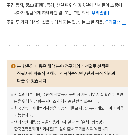
주7
: 동지, 정조(正朝), 즉위, 탄일 따위의 경축일에 신하들이 조정에
나아가 임금에게 하례하던 일. 또는 그런 의식.
우리말샘
주8
: 두 가지 이상의 실을 섞어서 짜는 일. 또는 그런 직물.
우리말샘
본 항목의 내용은 해당 분야 전문가의 추천으로 선정된
집필자의 학술적 견해로, 한국학중앙연구원의 공식 입장과
다를 수 있습니다.
사실과 다른 내용, 주관적 서술 문제 등이 제기된 경우 사실 확인 및 보완
등을 위해 해당 항목 서비스가 임시 중단될 수 있습니다.
한국민족문화대백과사전은 공공저작물로서 공공누리 제도에 따라 이용
가능합니다.
백과사전 내용 중 글을 인용하고자 할 때는 '[출처 : 항목명 -
한국민족문화대백과사전]'과 같이 출처 표기를 하여야 합니다.