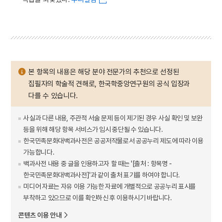
본 항목의 내용은 해당 분야 전문가의 추천으로 선정된
집필자의 학술적 견해로, 한국학중앙연구원의 공식 입장과
다를 수 있습니다.
사실과 다른 내용, 주관적 서술 문제 등이 제기된 경우 사실 확인 및 보완
등을 위해 해당 항목 서비스가 임시 중단될 수 있습니다.
한국민족문화대백과사전은 공공저작물로서 공공누리 제도에 따라 이용
가능합니다.
백과사전 내용 중 글을 인용하고자 할 때는 '[출처 : 항목명 -
한국민족문화대백과사전]'과 같이 출처 표기를 하여야 합니다.
미디어 자료는 자유 이용 가능한 자료에 개별적으로 공공누리 표시를
부착하고 있으므로 이를 확인하신 후 이용하시기 바랍니다.
콘텐츠 이용 안내