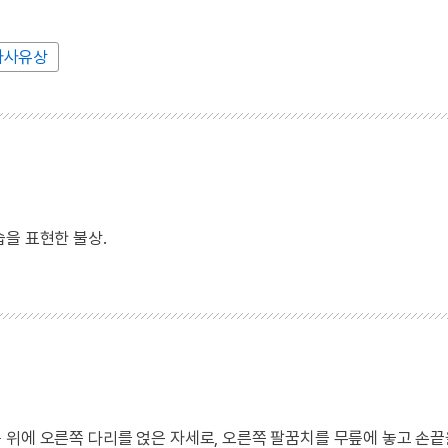
자사유상
을 표현한 불상.
 위에 오른쪽 다리를 얹은 자세로, 오른쪽 팔꿈치를 무릎에 놓고 손끝