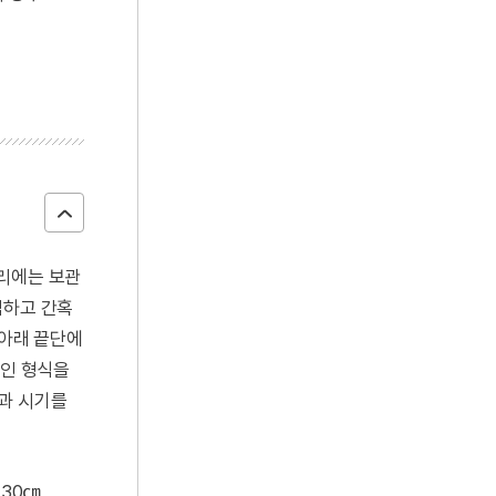
머리에는 보관
엄하고 간혹
 아래 끝단에
적인 형식을
적과 시기를
 30㎝