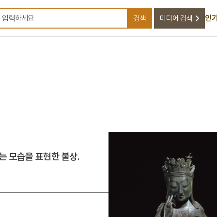
인기
검색
미디어 검색
검색어를 입력하세요
는 모습을 표현한 불상.