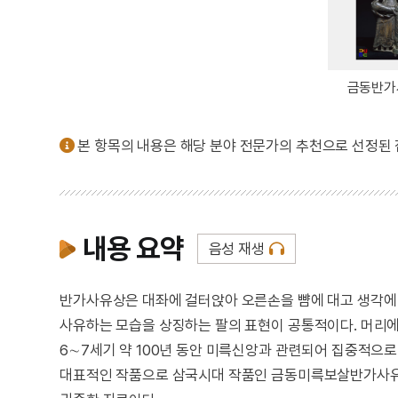
금동반가
본 항목의 내용은 해당 분야 전문가의 추천으로 선정된
내용 요약
음성 재생
반가사유상은 대좌에 걸터앉아 오른손을 뺨에 대고 생각에
사유하는 모습을 상징하는 팔의 표현이 공통적이다. 머리에
6∼7세기 약 100년 동안 미륵신앙과 관련되어 집중적으로
대표적인 작품으로 삼국시대 작품인 금동미륵보살반가사유상