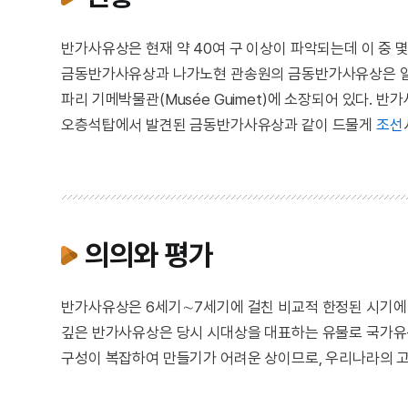
반가사유상은 현재 약 40여 구 이상이 파악되는데 이 중 
금동반가사유상과 나가노현 관송원의 금동반가사유상은 일본
파리 기메박물관(Musée Guimet)에 소장되어 있다
오층석탑에서 발견된 금동반가사유상과 같이 드물게
조선
의의와 평가
반가사유상은 6세기∼7세기에 걸친 비교적 한정된 시기에 
깊은 반가사유상은 당시 시대상을 대표하는 유물로 국가유산
구성이 복잡하여 만들기가 어려운 상이므로, 우리나라의 고