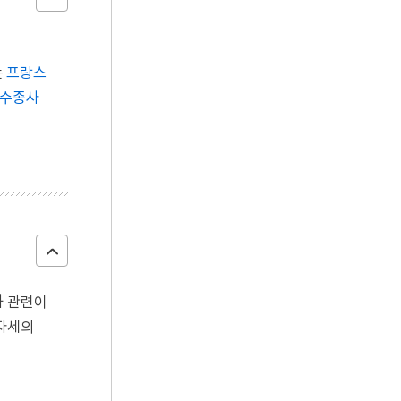
는
프랑스
수종사
과 관련이
 자세의