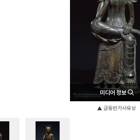
미디어 정보
금동반가사유상