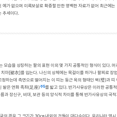
된 예가 없으며 미륵보살로 확증할 만한 명백한 자료가 없어 최근에는
는 추세이다.
는 모습을 상징하는 팔의 표현 이외 몇 가지 공통적인 형식이 있다. 
는 치마[裙衣]를 입는다. 나신의 상체에는 목걸이를 하거나 팔찌로 장
고정하는데 측면으로 떨어지는 이 띠는 둥근 옥의 형태인 벽(璧)과 띠
주5
린 발은 연화 족좌(足座)
를 밟고 있다. 반가사유상은 이러한 공통
름과 장신구, 비대, 보관 등의 양식적 차이를 통해 반가사유상의 국
중국의 경우 그 크기가 30㎝ 내외의 것들이 대다수이다. 우리나라 역시