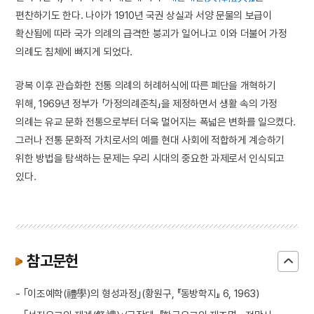
편찬하기도 한다. 나아가 1910년 국권 상실과 서양 문물의 보급이
확산됨에 따라 국가 의례의 급격한 붕괴가 일어나고 이와 더불어 가정
의례도 침체에 빠지게 되었다.
광복 이후 관습화한 전통 의례의 허례허식에 따른 폐단을 개혁하기
위해, 1969년 정부가 「가정의례준칙」을 제정하면서 생활 속의 가정
의례는 유교 문화 전통으로부터 더욱 멀어지는 폭넓은 변화를 일으켰다.
그러나 전통 문화적 가치로서의 예를 현대 사회에 적합하게 계승하기
위한 방법을 탐색하는 문제는 우리 시대의 중요한 과제로서 인식되고
있다.
참고문헌
- ｢이조예학(禮學)의 형성과정｣(황원구, 『동방학지』 6, 1963)