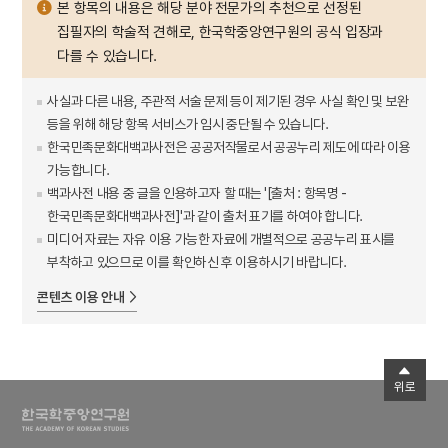
본 항목의 내용은 해당 분야 전문가의 추천으로 선정된
집필자의 학술적 견해로, 한국학중앙연구원의 공식 입장과
다를 수 있습니다.
사실과 다른 내용, 주관적 서술 문제 등이 제기된 경우 사실 확인 및 보완
등을 위해 해당 항목 서비스가 임시 중단될 수 있습니다.
한국민족문화대백과사전은 공공저작물로서 공공누리 제도에 따라 이용
가능합니다.
백과사전 내용 중 글을 인용하고자 할 때는 '[출처 : 항목명 -
한국민족문화대백과사전]'과 같이 출처 표기를 하여야 합니다.
미디어 자료는 자유 이용 가능한 자료에 개별적으로 공공누리 표시를
부착하고 있으므로 이를 확인하신 후 이용하시기 바랍니다.
콘텐츠 이용 안내
위로