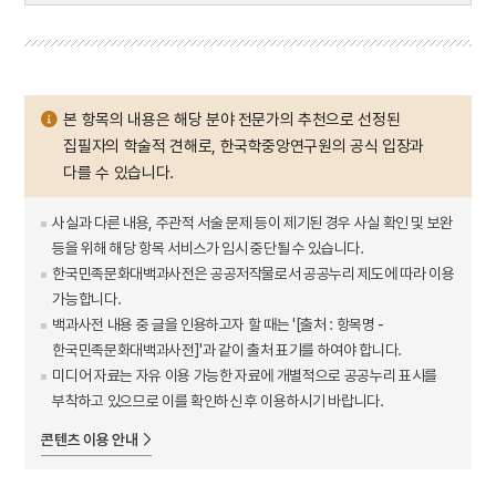
본 항목의 내용은 해당 분야 전문가의 추천으로 선정된
집필자의 학술적 견해로, 한국학중앙연구원의 공식 입장과
다를 수 있습니다.
사실과 다른 내용, 주관적 서술 문제 등이 제기된 경우 사실 확인 및 보완
등을 위해 해당 항목 서비스가 임시 중단될 수 있습니다.
한국민족문화대백과사전은 공공저작물로서 공공누리 제도에 따라 이용
가능합니다.
백과사전 내용 중 글을 인용하고자 할 때는 '[출처 : 항목명 -
한국민족문화대백과사전]'과 같이 출처 표기를 하여야 합니다.
미디어 자료는 자유 이용 가능한 자료에 개별적으로 공공누리 표시를
부착하고 있으므로 이를 확인하신 후 이용하시기 바랍니다.
콘텐츠 이용 안내