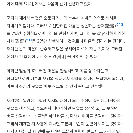
이에 대해 『예기』에서는 다음과 같이 설명하고 있다.
군자가 재계하는 것은 오로지 자신의 순수하고 밝은 덕으로 제사를
주10
지내기 위함이다. 그러므로 산만해진 마음을 정돈하는 산재(散齋)
를 7일간 수행함으로써 마음을 안정시키며, 그 마음을 잘 유지하기 위한
주11
치재(致齋)
를 3일간 실행하여 그것으로써 마음을 정리하는 것이다.
재계란 몸과 마음이 순수하고 밝은 상태에 이르게 하는 것이다. 그러한
상태가 된 후에야 비로소 신명(神明)을 맞이할 수 있다.
이처럼 일상의 흐트러진 마음을 안정시키고 이를 잘 가다듬고
정리함으로써 이른바 오염의 상태에서 정화의 상태로 돌입하게 되는데,
이로써 조상의 모습을 비로소 느낄 수 있게 된다고 간주했다.
재계하는 동안에는 항상 제사의 대상이 되는 조상이 생전에 기거하던
모습을 생각하고, 웃으면서 이야기하던 모습을 생각하고, 그 뜻하던
바를 생각하고, 그 즐거워하던 바를 생각하고 취미를 생각하는 것이다.
그래서 재계한 지 사흘이 지나면 그분의 모습이 눈앞에 보이는 것이다.
제사 지내는 날 방 안에 들어가면 그분의 혼령이 반드시 그 자리에 있는