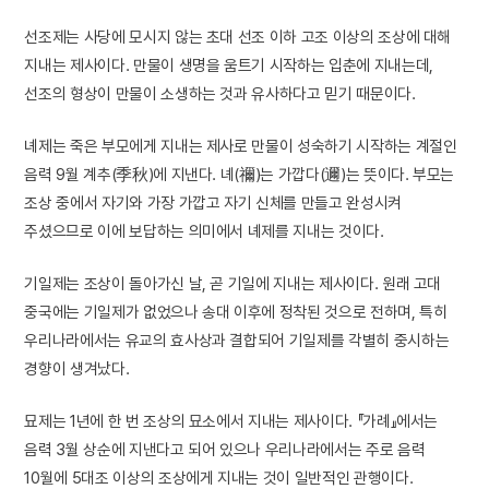
선조제는 사당에 모시지 않는 초대 선조 이하 고조 이상의 조상에 대해
지내는 제사이다. 만물이 생명을 움트기 시작하는 입춘에 지내는데,
선조의 형상이 만물이 소생하는 것과 유사하다고 믿기 때문이다.
녜제는 죽은 부모에게 지내는 제사로 만물이 성숙하기 시작하는 계절인
음력 9월 계추(季秋)에 지낸다. 녜(禰)는 가깝다(邇)는 뜻이다. 부모는
조상 중에서 자기와 가장 가깝고 자기 신체를 만들고 완성시켜
주셨으므로 이에 보답하는 의미에서 녜제를 지내는 것이다.
기일제는 조상이 돌아가신 날, 곧 기일에 지내는 제사이다. 원래 고대
중국에는 기일제가 없었으나 송대 이후에 정착된 것으로 전하며, 특히
우리나라에서는 유교의 효사상과 결합되어 기일제를 각별히 중시하는
경향이 생겨났다.
묘제는 1년에 한 번 조상의 묘소에서 지내는 제사이다. 『가례』에서는
음력 3월 상순에 지낸다고 되어 있으나 우리나라에서는 주로 음력
10월에 5대조 이상의 조상에게 지내는 것이 일반적인 관행이다.