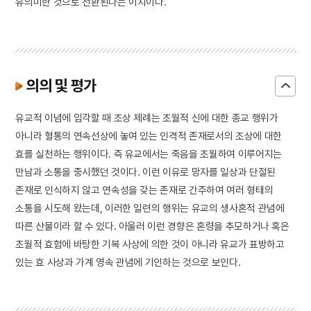
유의미한 것으로 전환된다는 이치이다.
의의 및 평가
유교적 이념에 입각할 때 조상 제례는 초월적 신에 대한 종교 행위가
아니라 혈통의 연속선상에 놓여 있는 인격적 존재로서의 조상에 대한
효를 실천하는 행위이다. 즉 유교에서는 죽음을 초월하여 이루어지는
만남과 소통을 중시했던 것이다. 이런 이유로 망자를 일상과 단절된
존재로 인식하지 않고 연속성을 갖는 존재로 간주하여 여러 형태의
소통을 시도해 왔는데, 이러한 일련의 행위는 유교의 생사혼적 관념에
따른 산물이라 할 수 있다. 아울러 이런 경향은 혼령을 추모하거나 혹은
초월적 효험에 바탕한 기복 사상에 의한 것이 아니라 유교가 표방하고
있는 효 사상과 가계 영속 관념에 기인하는 것으로 보인다.