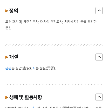
정의
고려 후기에, 제주선무사, 대사성 판전교사, 차자방지인 등을 역임한
문신.
개설
본관
은 길안(吉安).
자
는 원질(元質).
생애 및 활동사항