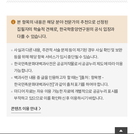
본 항목의 내용은 해당 분야 전문가의 추천으로 선정된
집필자의 학술적 견해로, 한국학중앙연구원의 공식 입장과
다를 수 있습니다.
사실과 다른 내용, 주관적 서술 문제 등이 제기된 경우 사실 확인 및 보완
등을 위해 해당 항목 서비스가 임시 중단될 수 있습니다.
한국민족문화대백과사전은 공공저작물로서 공공누리 제도에 따라 이용
가능합니다.
백과사전 내용 중 글을 인용하고자 할 때는 '[출처 : 항목명 -
한국민족문화대백과사전]'과 같이 출처 표기를 하여야 합니다.
미디어 자료는 자유 이용 가능한 자료에 개별적으로 공공누리 표시를
부착하고 있으므로 이를 확인하신 후 이용하시기 바랍니다.
콘텐츠 이용 안내