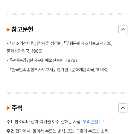
참고문헌
- ｢선소리산타령｣(장사훈·성경린, 『무형문화재조사보고서』 30,
문화재관리국, 1966)
- 『문예총감』(한국문화예술진흥원, 1976)
- 『한국민속종합조사보고서』-경기편-(문화재관리국, 1978)
주석
주1
: 판소리나 잡가 따위를 아주 잘하는 사람.
우리말샘
주2
: 잡가에서, 앉아서 부르는 방식. 또는 그렇게 부르는 소리.