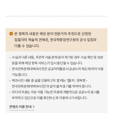
본 항목의 내용은 해당 분야 전문가의 추천으로 선정된
집필자의 학술적 견해로, 한국학중앙연구원의 공식 입장과
다를 수 있습니다.
사실과 다른 내용, 주관적 서술 문제 등이 제기된 경우 사실 확인 및 보완
등을 위해 해당 항목 서비스가 임시 중단될 수 있습니다.
한국민족문화대백과사전은 공공저작물로서 공공누리 제도에 따라 이용
가능합니다.
백과사전 내용 중 글을 인용하고자 할 때는 '[출처 : 항목명 -
한국민족문화대백과사전]'과 같이 출처 표기를 하여야 합니다.
미디어 자료는 자유 이용 가능한 자료에 개별적으로 공공누리 표시를
부착하고 있으므로 이를 확인하신 후 이용하시기 바랍니다.
콘텐츠 이용 안내