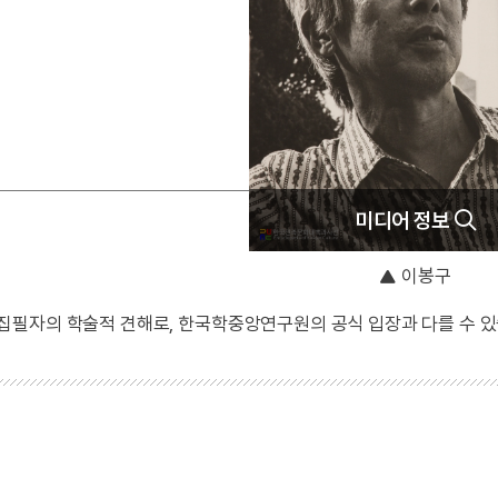
미디어 정보
이봉구
 집필자의 학술적 견해로, 한국학중앙연구원의 공식 입장과 다를 수 있