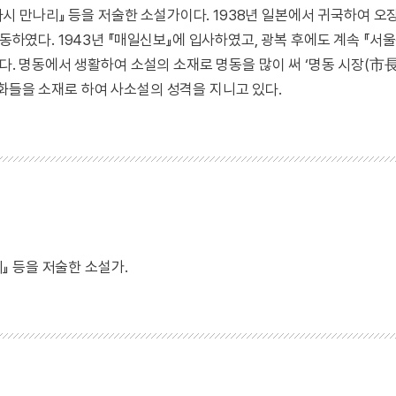
 다시 만나리』 등을 저술한 소설가이다. 1938년 일본에서 귀국하여 오
활동하였다. 1943년 『매일신보』에 입사하였고, 광복 후에도 계속 『서
했다. 명동에서 생활하여 소설의 소재로 명동을 많이 써 ‘명동 시장(市長
화들을 소재로 하여 사소설의 성격을 지니고 있다.
리』 등을 저술한 소설가.