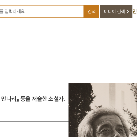
인
검색
미디어 검색
검색어를 입력하세요
시 만나리』 등을 저술한 소설가.