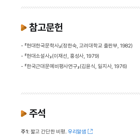
참고문헌
- 『현대한국문학사』(정한숙, 고려대학교 출판부, 1982)
- 『현대소설사』(이재선, 홍성사, 1979)
- 『한국근대문예비평사연구』(김윤식, 일지사, 1976)
주석
주1
: 짧고 간단한 비평.
우리말샘