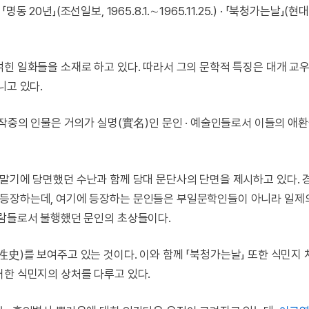
· 「명동 20년」(조선일보, 1965.8.1.∼1965.11.25.) · 「북청가는날」(현
얽힌 일화들을 소재로 하고 있다. 따라서 그의 문학적 특징은 대개 교
니고 있다.
 작중의 인물은 거의가 실명(實名)인 문인 · 예술인들로서 이들의 애
말기에 당면했던 수난과 함께 당대 문단사의 단면을 제시하고 있다. 
 등장하는데, 여기에 등장하는 문인들은 부일문학인들이 아니라 일제의
사람들로서 불행했던 문인의 초상들이다.
性史)를 보여주고 있는 것이다. 이와 함께 「북청가는날」 또한 식민지
러한 식민지의 상처를 다루고 있다.