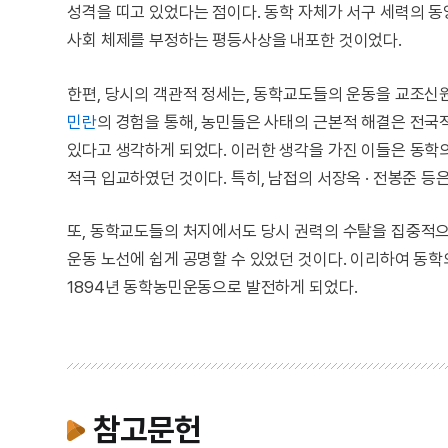
성격을 띠고 있었다는 점이다. 동학 자체가 서구 세력의 동
사회 체제를 부정하는 평등사상을 내포한 것이었다.
한편, 당시의 객관적 정세는, 동학교도들의 운동을 교조신
민란
의 경험을 통해, 농민들은 사태의 근본적 해결은 전국
있다고 생각하게 되었다. 이러한 생각을 가진 이들은 동학의
적극 입교하였던 것이다. 특히, 남접의 서장옥 · 전봉준 
또, 동학교도들의 처지에서도 당시 권력의 수탈을 집중적으
운동 노선에 쉽게 공명할 수 있었던 것이다. 이리하여 동
1894년 동학농민운동으로 발전하게 되었다.
참고문헌