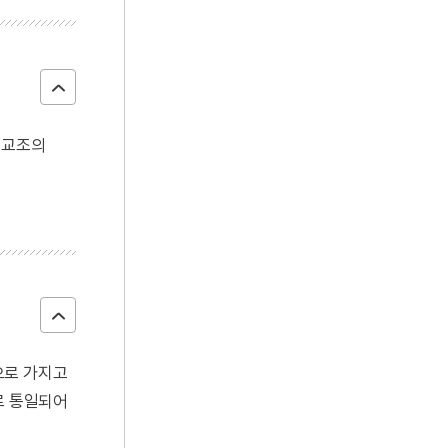
 교조의
으로 가지고
로 통일되어