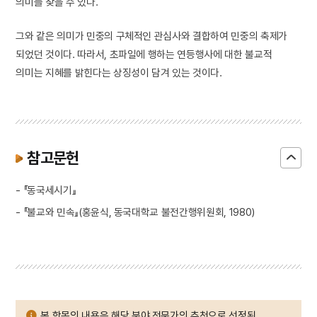
의미를 찾을 수 있다.
그와 같은 의미가 민중의 구체적인 관심사와 결합하여 민중의 축제가
되었던 것이다. 따라서, 초파일에 행하는 연등행사에 대한 불교적
의미는 지혜를 밝힌다는 상징성이 담겨 있는 것이다.
참고문헌
- 『동국세시기』
- 『불교와 민속』(홍윤식, 동국대학교 불전간행위원회, 1980)
본 항목의 내용은 해당 분야 전문가의 추천으로 선정된