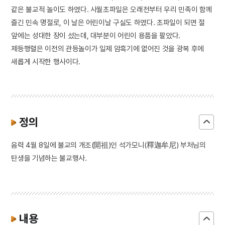
같은 불교적 놀이도 하였다. 사월초파일은 오래전부터 우리 민족이 함께
즐긴 민속 명절로, 이 날은 어린이날 구실도 하였다. 초파일이 되면 절
앞에는 성대한 장이 섰는데, 대부분이 어린이 용품을 팔았다.
제등행렬은 이전의 관등놀이가 일제 암흑기에 없어진 것을 광복 후에
새롭게 시작한 행사이다.
정의
음력 4월 8일에 불교의 개조(開祖)인 석가모니(釋迦牟尼) 부처님의
탄생을 기념하는 불교행사.
내용