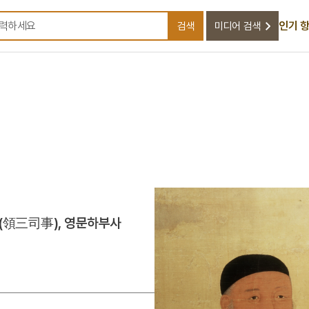
인기 
검색
미디어 검색
검색어를 입력하세요
(領三司事), 영문하부사