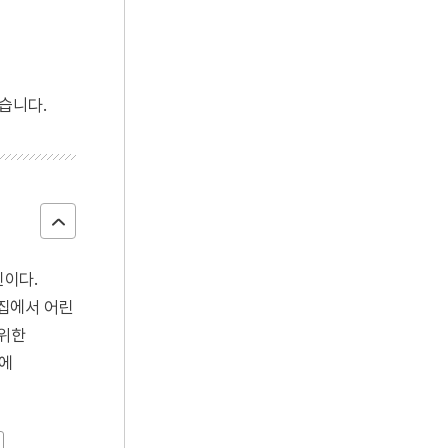
습니다.
신이다.
 집에서 어린
 위한
)에